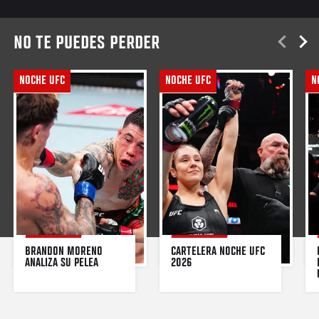
NO TE PUEDES PERDER
NOCHE UFC
NOCHE UFC
N
BRANDON MORENO 
CARTELERA NOCHE UFC 
ANALIZA SU PELEA
2026