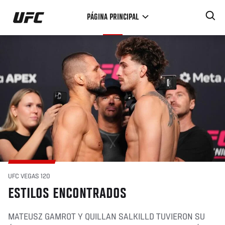
Pasar
PÁGINA PRINCIPAL
al
contenido
principal
UFC VEGAS 120
ESTILOS ENCONTRADOS
MATEUSZ GAMROT Y QUILLAN SALKILLD TUVIERON SU