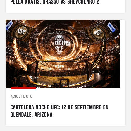
PELEA GRATIS: GRASSO VS SHEVCHENKO 2 
NOCHE UFC
CARTELERA NOCHE UFC: 12 DE SEPTIEMBRE EN 
GLENDALE, ARIZONA