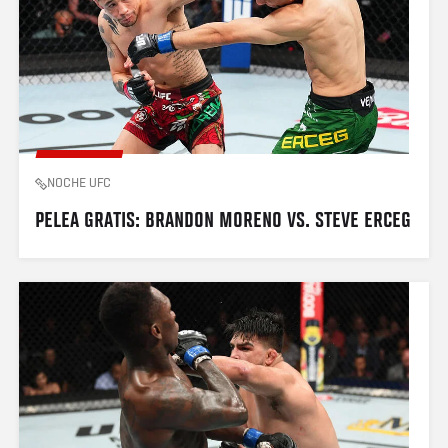
NOCHE UFC
PELEA GRATIS: BRANDON MORENO VS. STEVE ERCEG 