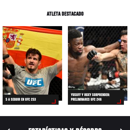
ATLETA DESTACADO
YUSUFF Y ROXY SORPRENDEN:
5 A SEGUIR EN UFC 253
PRELIMINARES UFC 246