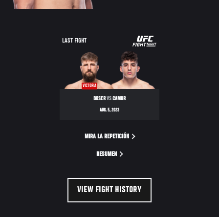
UFC
LAST FIGHT
FIGHT
NIGHT
VICTORIA
BOSER
VS
CAMUR
AUG. 5, 2023
MIRA LA REPETICIÓN
RESUMEN
VIEW FIGHT HISTORY