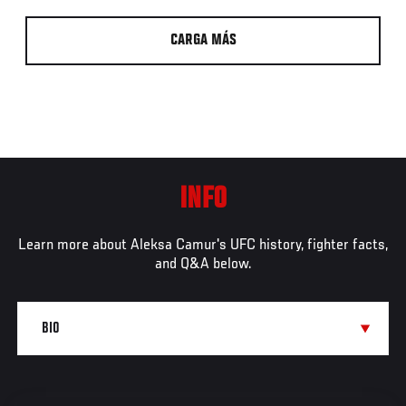
CARGA MÁS
INFO
Learn more about Aleksa Camur's UFC history, fighter facts,
and Q&A below.