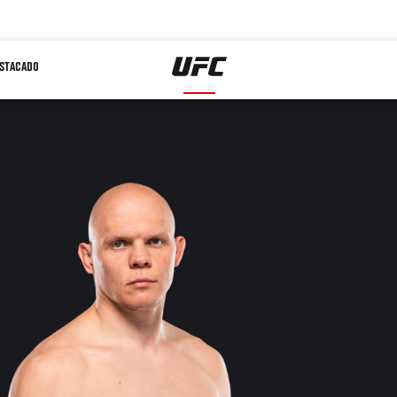
STACADO