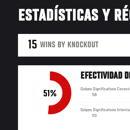
ESTADÍSTICAS Y R
15
WINS BY KNOCKOUT
EFECTIVIDAD D
Golpes Significativos Conec
51%
58
Golpes Significativos Intent
113