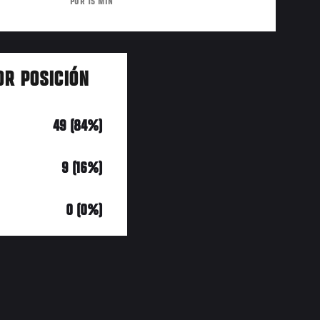
POR 15 MIN
OR POSICIÓN
49 (84%)
9 (16%)
0 (0%)