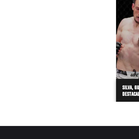
SILVA, G
DESTACA