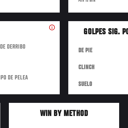
POR 15 MIN
GOLPES SIG. P
DE DERRIBO
DE PIE
CLINCH
PO DE PELEA
SUELO
WIN BY METHOD