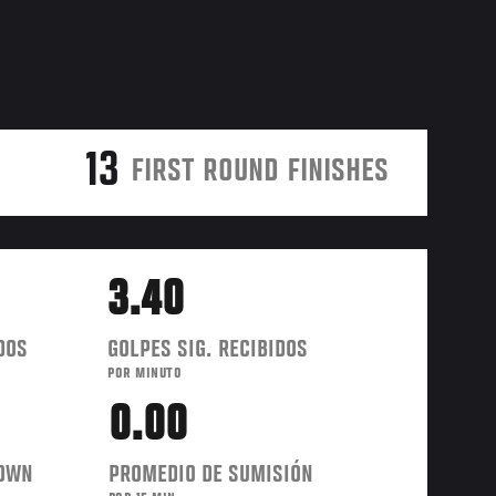
13
FIRST ROUND FINISHES
3.40
DOS
GOLPES SIG. RECIBIDOS
POR MINUTO
0.00
DOWN
PROMEDIO DE SUMISIÓN