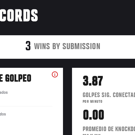
ÉCORDS
3
WINS BY SUBMISSION
E GOLPEO
3.87
tados
GOLPES SIG. CONECTA
POR MINUTO
0.00
ados
PROMEDIO DE KNOCK