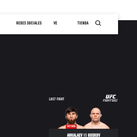
REDES SOCIALES
VE
TIENDA
LAST FIGHT
VICTORIA
ANKALAEV
VS
GUSKOV