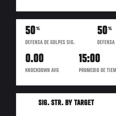
50
50
%
%
DEFENSA DE GOLPES SIG.
DEFENSA 
0.00
15:00
KNOCKDOWN AVG
PROMEDIO DE TIEM
SIG. STR. BY TARGET