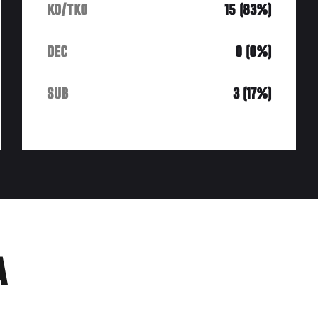
KO/TKO
15 (83%)
DEC
0 (0%)
SUB
3 (17%)
A