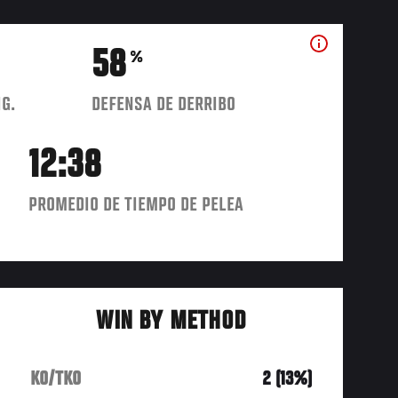
58
%
IG.
DEFENSA DE DERRIBO
12:38
PROMEDIO DE TIEMPO DE PELEA
WIN BY METHOD
KO/TKO
2 (13%)