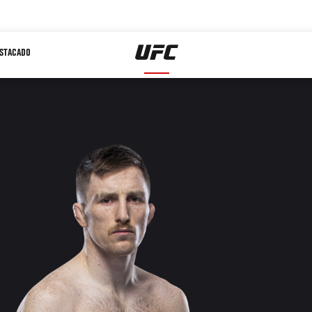
STACADO