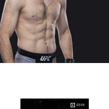
02:04