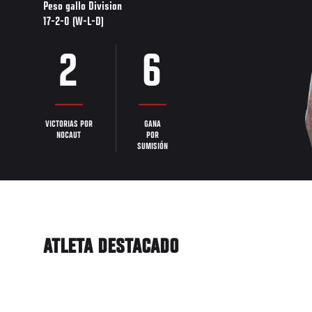
Peso gallo Division
17-2-0 (W-L-D)
2
6
VICTORIAS POR
GANA
NOCAUT
POR
SUMISIÓN
ATLETA DESTACADO