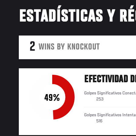
ESTADÍSTICAS Y R
2
WINS BY KNOCKOUT
EFECTIVIDAD D
Golpes Significativos Conec
49%
253
Golpes Significativos Intent
516