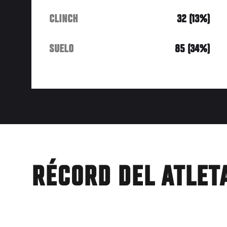
CLINCH
32 (13%)
SUELO
85 (34%)
RÉCORD DEL ATLET