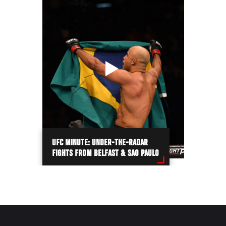
UFC MINUTE: UNDER-THE-RADAR
FIGHTS FROM BELFAST & SAO PAULO