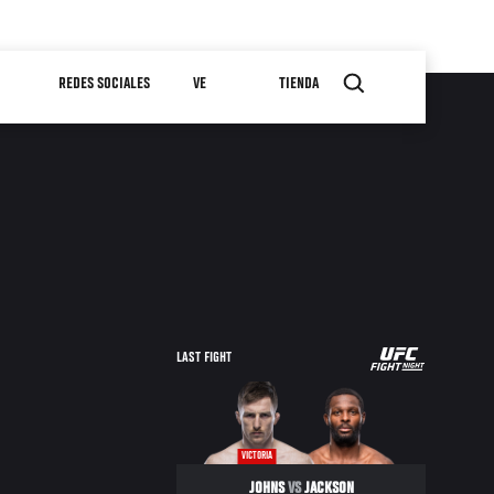
REDES SOCIALES
VE
TIENDA
UFC
LAST FIGHT
FIGHT
NIGHT
VICTORIA
JOHNS
VS
JACKSON