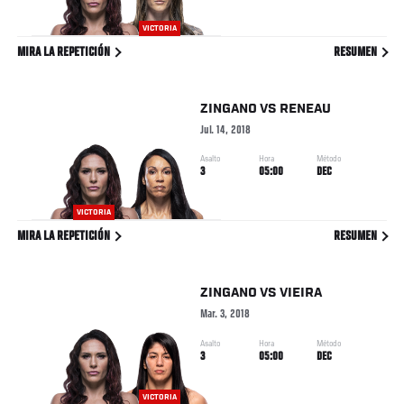
VICTORIA
MIRA LA REPETICIÓN
RESUMEN
ZINGANO
VS
RENEAU
Jul. 14, 2018
Asalto
Hora
Método
3
05:00
DEC
VICTORIA
MIRA LA REPETICIÓN
RESUMEN
ZINGANO
VS
VIEIRA
Mar. 3, 2018
Asalto
Hora
Método
3
05:00
DEC
VICTORIA