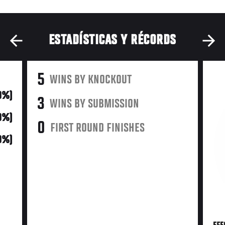
ESTADÍSTICAS Y RÉCORDS
5
WINS BY KNOCKOUT
0%)
3
WINS BY SUBMISSION
0%)
0
FIRST ROUND FINISHES
0%)