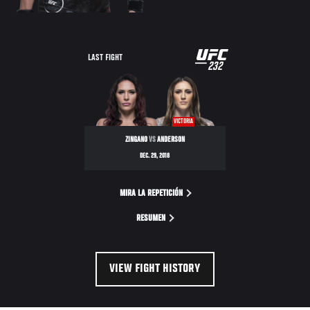
UFC
LAST FIGHT
232
232
VICTORIA
ZINGANO
VS
ANDERSON
DEC. 29, 2018
MIRA LA REPETICIÓN
RESUMEN
VIEW FIGHT HISTORY