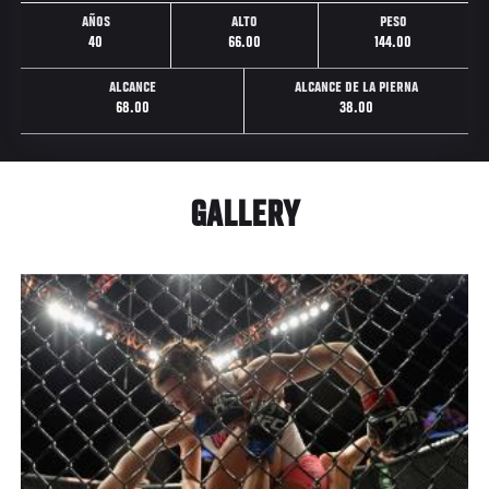
AÑOS
ALTO
PESO
40
66.00
144.00
ALCANCE
ALCANCE DE LA PIERNA
68.00
38.00
GALLERY