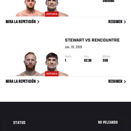
UNÁNIME
VICTORIA
MIRA LA REPETICIÓN
RESUMEN
STEWART
VS
RENCOUNTRE
Jan. 19, 2019
Asalto
Hora
Método
1
02:36
SUB
VICTORIA
MIRA LA REPETICIÓN
RESUMEN
NO PELEANDO
STATUS