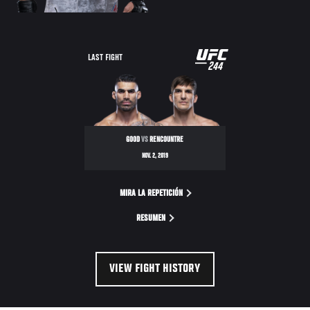
UFC
LAST FIGHT
244
244
GOOD
VS
RENCOUNTRE
NOV. 2, 2019
MIRA LA REPETICIÓN
RESUMEN
VIEW FIGHT HISTORY