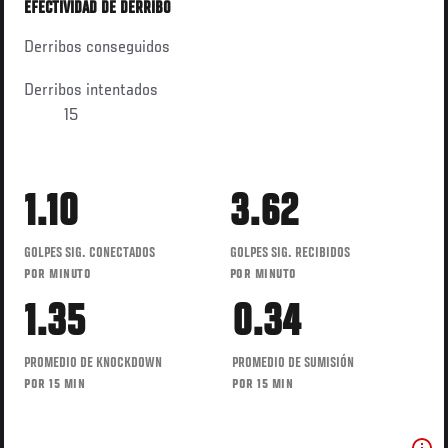
EFECTIVIDAD DE DERRIBO
Derribos conseguidos
Derribos intentados
15
1.10
3.62
GOLPES SIG. CONECTADOS
GOLPES SIG. RECIBIDOS
POR MINUTO
POR MINUTO
1.35
0.34
PROMEDIO DE KNOCKDOWN
PROMEDIO DE SUMISIÓN
POR 15 MIN
POR 15 MIN