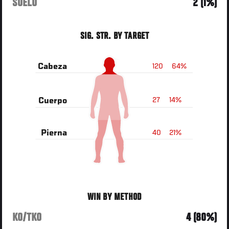
SUELO
2 (1%)
SIG. STR. BY TARGET
120
64%
Cabeza
27
14%
Cuerpo
40
21%
Pierna
WIN BY METHOD
KO/TKO
4 (80%)