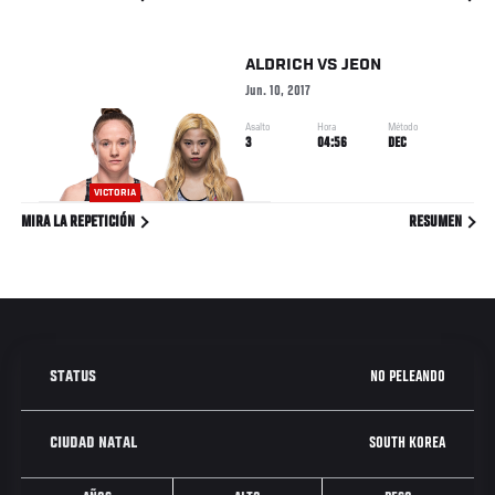
ALDRICH
VS
JEON
Jun. 10, 2017
Asalto
Hora
Método
3
04:56
DEC
VICTORIA
MIRA LA REPETICIÓN
RESUMEN
NO PELEANDO
STATUS
SOUTH KOREA
CIUDAD NATAL