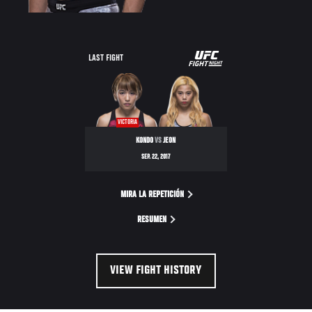
UFC
LAST FIGHT
FIGHT
NIGHT
VICTORIA
KONDO
VS
JEON
SEP. 22, 2017
MIRA LA REPETICIÓN
RESUMEN
VIEW FIGHT HISTORY