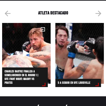
ATLETA DESTACADO
CHARLES RADTKE FINALIZA A
SEMELSBERGER EN EL ROUND 1 |
UFC FIGHT NIGHT: MAGNY VS
PRATES
5 A SEGUIR EN UFC LOUISVILLE