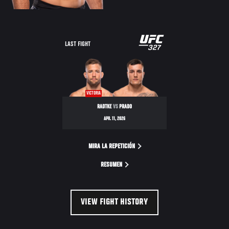
LAST FIGHT
VICTORIA
RADTKE
VS
PRADO
APR. 11, 2026
MIRA LA REPETICIÓN
RESUMEN
VIEW FIGHT HISTORY