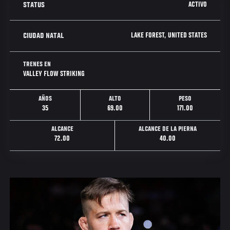
ACTIVO
STATUS
LAKE FOREST, UNITED STATES
CIUDAD NATAL
TRENES EN
VALLEY FLOW STRIKING
AÑOS
ALTO
PESO
35
69.00
171.00
ALCANCE
ALCANCE DE LA PIERNA
72.00
40.00