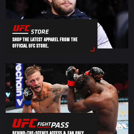
SHOP THE LATEST APPAREL FROM THE
OFFICIAL UFC STORE.
BEHIND-THE-SCENES ACCESS & FAN ONLY