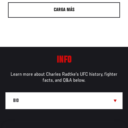
CARGA MÁS
INFO
Learn more about Charles Radtke's UFC history, fighter
facts, and Q&A below.