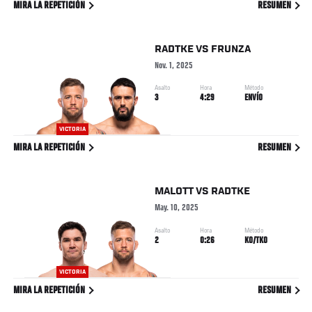
MIRA LA REPETICIÓN
RESUMEN
RADTKE
VS
FRUNZA
Nov. 1, 2025
Asalto
Hora
Método
3
4:29
ENVÍO
VICTORIA
MIRA LA REPETICIÓN
RESUMEN
MALOTT
VS
RADTKE
May. 10, 2025
Asalto
Hora
Método
2
0:26
KO/TKO
VICTORIA
MIRA LA REPETICIÓN
RESUMEN