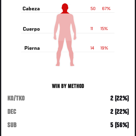
50
67%
Cabeza
11
15%
Cuerpo
14
19%
Pierna
WIN BY METHOD
KO/TKO
2 (22%)
DEC
2 (22%)
SUB
5 (56%)