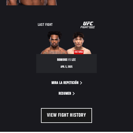
UFC
LAST FIGHT
FIGHT
NIGHT
VICTORIA
ROMIOUS
VS
LEE
APR. 5, 2025
MIRA LA REPETICIÓN
RESUMEN
VIEW FIGHT HISTORY