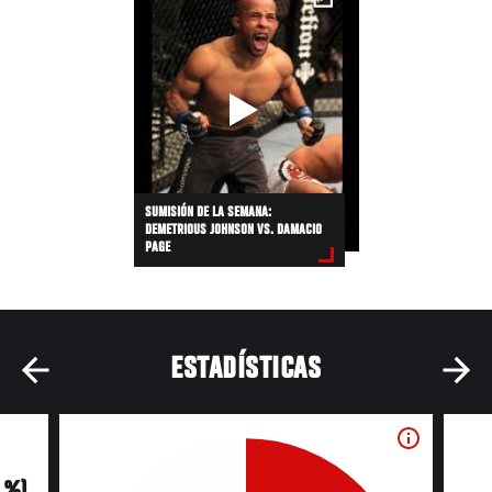
SUMISIÓN DE LA SEMANA:
DEMETRIOUS JOHNSON VS. DAMACIO
PAGE
ESTADÍSTICAS
0 %)