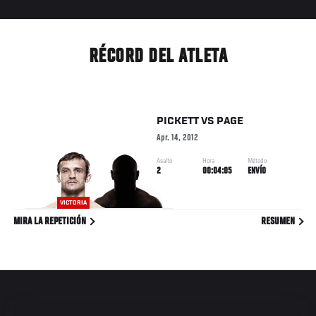
RÉCORD DEL ATLETA
PICKETT
VS
PAGE
Apr. 14, 2012
Asalto
Hora
Método
2
00:04:05
ENVÍO
VICTORIA
MIRA LA REPETICIÓN
RESUMEN