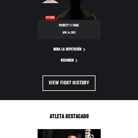
VICTORIA
PICKETT
VS
PAGE
APR. 14, 2012
MIRA LA REPETICIÓN
RESUMEN
VIEW FIGHT HISTORY
ATLETA DESTACADO