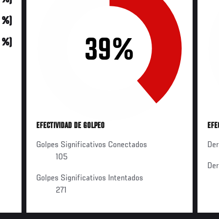
0 %)
39%
0 %)
EFECTIVIDAD DE GOLPEO
EFE
Golpes Significativos Conectados
Der
105
Der
Golpes Significativos Intentados
271