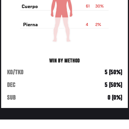
61
30%
Cuerpo
4
2%
Pierna
WIN BY METHOD
KO/TKO
5 (50%)
DEC
5 (50%)
SUB
0 (0%)