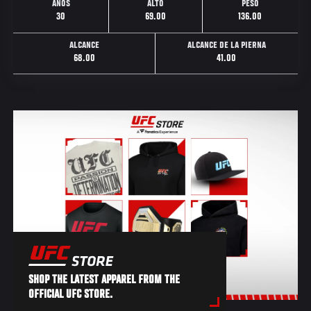
AÑOS
ALTO
PESO
30
69.00
136.00
ALCANCE
ALCANCE DE LA PIERNA
68.00
41.00
SHOP THE LATEST APPAREL FROM THE
OFFICIAL UFC STORE.