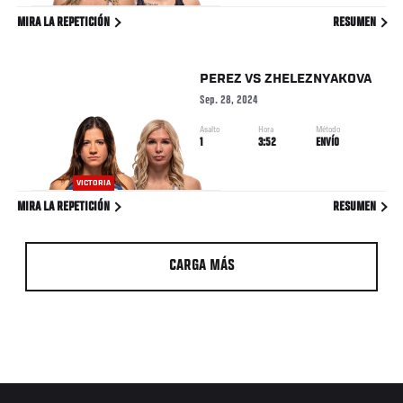
MIRA LA REPETICIÓN
RESUMEN
PEREZ
VS
ZHELEZNYAKOVA
Sep. 28, 2024
Asalto
Hora
Método
1
3:52
ENVÍO
VICTORIA
MIRA LA REPETICIÓN
RESUMEN
CARGA MÁS