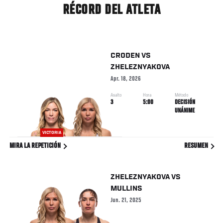
RÉCORD DEL ATLETA
CRODEN
VS
ZHELEZNYAKOVA
Apr. 18, 2026
Asalto
Hora
Método
3
5:00
DECISIÓN
UNÁNIME
VICTORIA
MIRA LA REPETICIÓN
RESUMEN
ZHELEZNYAKOVA
VS
MULLINS
Jun. 21, 2025