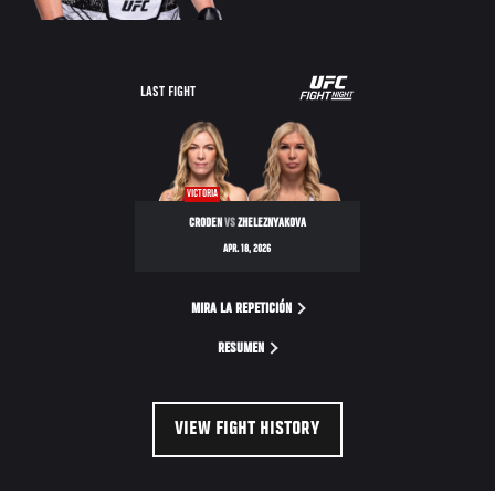
LAST FIGHT
VICTORIA
CRODEN
VS
ZHELEZNYAKOVA
APR. 18, 2026
MIRA LA REPETICIÓN
RESUMEN
VIEW FIGHT HISTORY