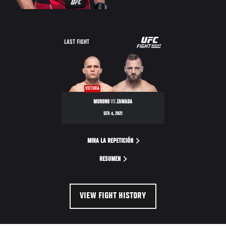
UFC
LAST FIGHT
FIGHT
NIGHT
VICTORIA
MORONO
VS
ZAWADA
SEP. 4, 2021
MIRA LA REPETICIÓN
RESUMEN
VIEW FIGHT HISTORY