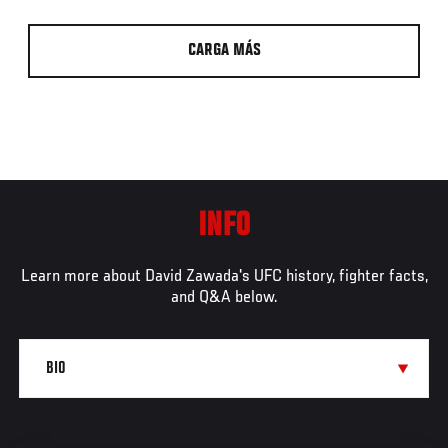
CARGA MÁS
INFO
Learn more about David Zawada's UFC history, fighter facts,
and Q&A below.