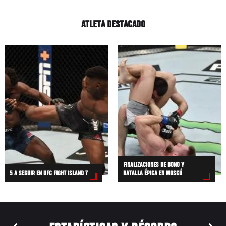
ATLETA DESTACADO
FINALIZACIONES DE BONO Y
5 A SEGUIR EN UFC FIGHT ISLAND 7
BATALLA ÉPICA EN MOSCÚ