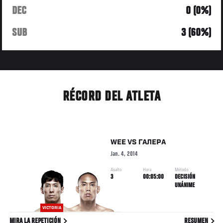
DEC
0 (0%)
SUB
3 (60%)
RÉCORD DEL ATLETA
WEE
VS
ГАЛЕРА
Jan. 4, 2014
Asalto
Hora
Método
3
00:05:00
DECISIÓN
UNÁNIME
VICTORIA
MIRA LA REPETICIÓN
RESUMEN