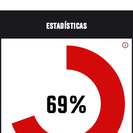
ESTADÍSTICAS
69%