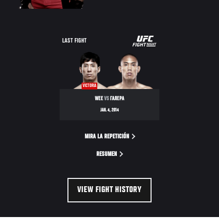
UFC
LAST FIGHT
FIGHT
NIGHT
VICTORIA
WEE
VS
ГАЛЕРА
JAN. 4, 2014
MIRA LA REPETICIÓN
RESUMEN
VIEW FIGHT HISTORY