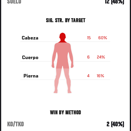
SUELO
12 (48%)
SIG. STR. BY TARGET
15
60%
Cabeza
6
24%
Cuerpo
4
16%
Pierna
WIN BY METHOD
KO/TKO
2 (40%)