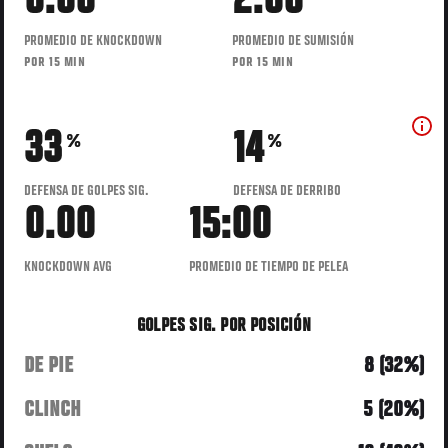
0.00
2.00
PROMEDIO DE KNOCKDOWN
PROMEDIO DE SUMISIÓN
POR 15 MIN
POR 15 MIN
33
14
%
%
DEFENSA DE GOLPES SIG.
DEFENSA DE DERRIBO
0.00
15:00
KNOCKDOWN AVG
PROMEDIO DE TIEMPO DE PELEA
GOLPES SIG. POR POSICIÓN
DE PIE
8 (32%)
CLINCH
5 (20%)