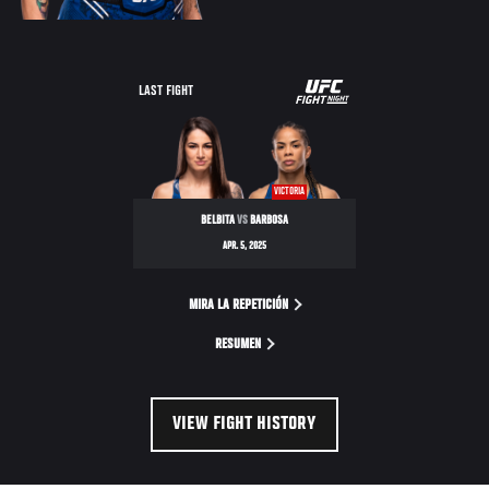
UFC
LAST FIGHT
FIGHT
NIGHT
VICTORIA
BELBITA
VS
BARBOSA
APR. 5, 2025
MIRA LA REPETICIÓN
RESUMEN
VIEW FIGHT HISTORY