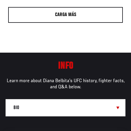
CARGA MÁS
INFO
Learn more about Diana Belbita's UFC history, fighter facts,
and Q&A below.