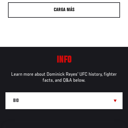
CARGA MÁS
INFO
Learn more about Dominick Reyes' UFC history, fighter
facts, and Q&A below.