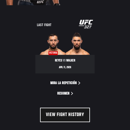
LAST FIGHT
VICTORIA
REYES
VS
WALKER
APR. 11, 2026
MIRA LA REPETICIÓN
RESUMEN
VIEW FIGHT HISTORY