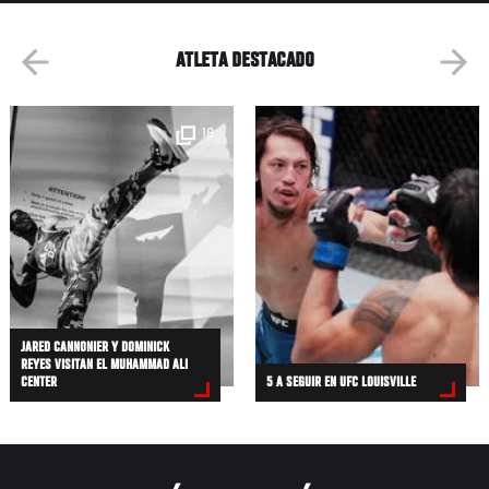
ATLETA DESTACADO
18
JARED CANNONIER Y DOMINICK
REYES VISITAN EL MUHAMMAD ALI
CENTER
5 A SEGUIR EN UFC LOUISVILLE