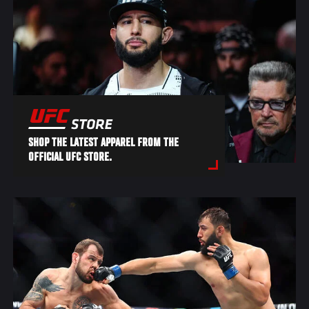
SHOP THE LATEST APPAREL FROM THE
OFFICIAL UFC STORE.