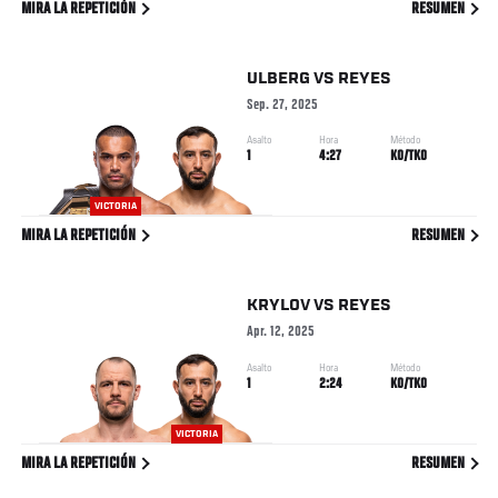
MIRA LA REPETICIÓN
RESUMEN
ULBERG
VS
REYES
Sep. 27, 2025
Asalto
Hora
Método
1
4:27
KO/TKO
VICTORIA
MIRA LA REPETICIÓN
RESUMEN
KRYLOV
VS
REYES
Apr. 12, 2025
Asalto
Hora
Método
1
2:24
KO/TKO
VICTORIA
MIRA LA REPETICIÓN
RESUMEN