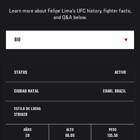
Learn more about Felipe Lima's UFC history, fighter facts,
and Q&A below.
ACTIVO
STATUS
COARI, BRAZIL
CIUDAD NATAL
ESTILO DE LUCHA
STRIKER
AÑOS
ALTO
PESO
28
66.00
135.50