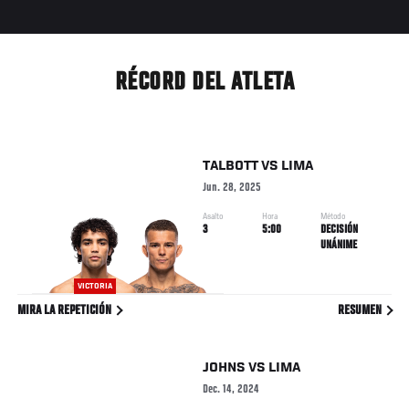
RÉCORD DEL ATLETA
TALBOTT
VS
LIMA
Jun. 28, 2025
Asalto
Hora
Método
3
5:00
DECISIÓN
UNÁNIME
VICTORIA
MIRA LA REPETICIÓN
RESUMEN
JOHNS
VS
LIMA
Dec. 14, 2024