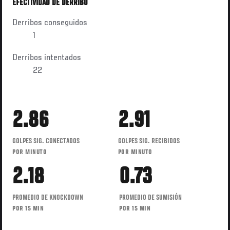
EFECTIVIDAD DE DERRIBO
Derribos conseguidos
1
Derribos intentados
22
2.86
2.91
GOLPES SIG. CONECTADOS
GOLPES SIG. RECIBIDOS
POR MINUTO
POR MINUTO
2.18
0.73
PROMEDIO DE KNOCKDOWN
PROMEDIO DE SUMISIÓN
POR 15 MIN
POR 15 MIN