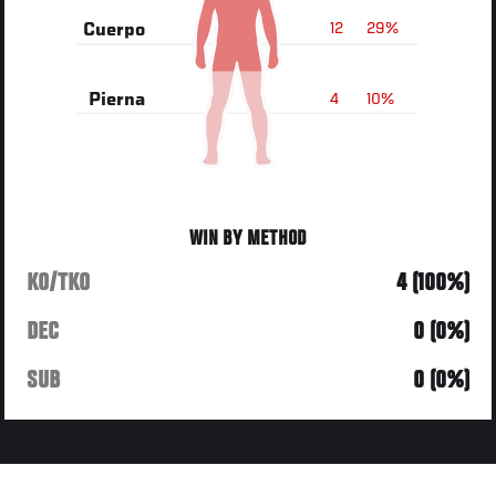
12
29%
Cuerpo
4
10%
Pierna
WIN BY METHOD
KO/TKO
4 (100%)
DEC
0 (0%)
SUB
0 (0%)