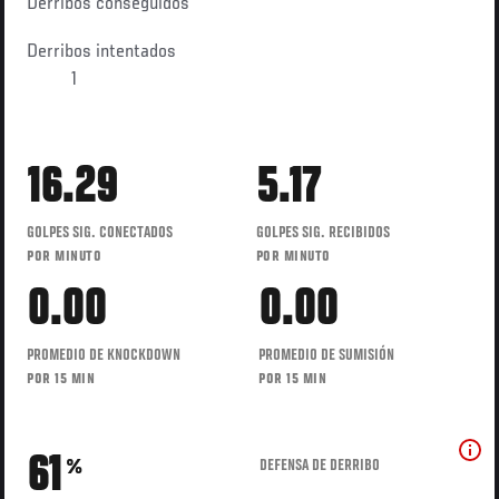
Derribos conseguidos
Derribos intentados
1
16.29
5.17
GOLPES SIG. CONECTADOS
GOLPES SIG. RECIBIDOS
POR MINUTO
POR MINUTO
0.00
0.00
PROMEDIO DE KNOCKDOWN
PROMEDIO DE SUMISIÓN
POR 15 MIN
POR 15 MIN
61
DEFENSA DE DERRIBO
%