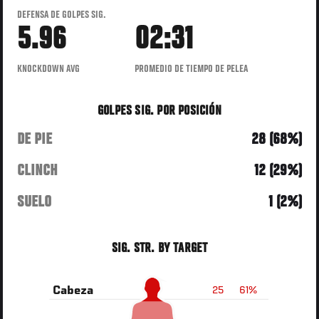
DEFENSA DE GOLPES SIG.
5.96
02:31
KNOCKDOWN AVG
PROMEDIO DE TIEMPO DE PELEA
GOLPES SIG. POR POSICIÓN
DE PIE
28 (68%)
CLINCH
12 (29%)
SUELO
1 (2%)
SIG. STR. BY TARGET
25
61%
Cabeza