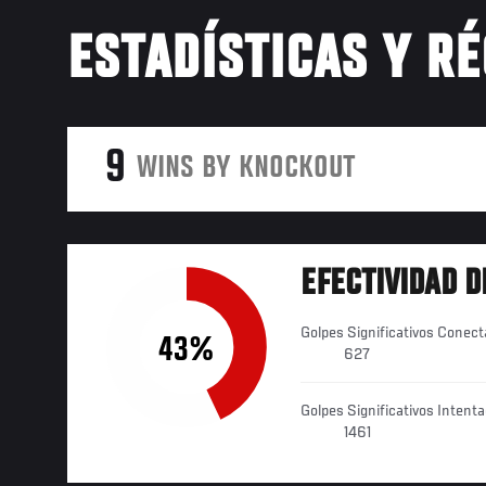
ESTADÍSTICAS Y R
9
WINS BY KNOCKOUT
EFECTIVIDAD D
Golpes Significativos Conec
43%
627
Golpes Significativos Intent
1461