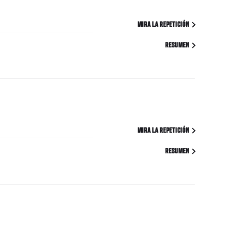
MIRA LA REPETICIÓN
RESUMEN
MIRA LA REPETICIÓN
RESUMEN