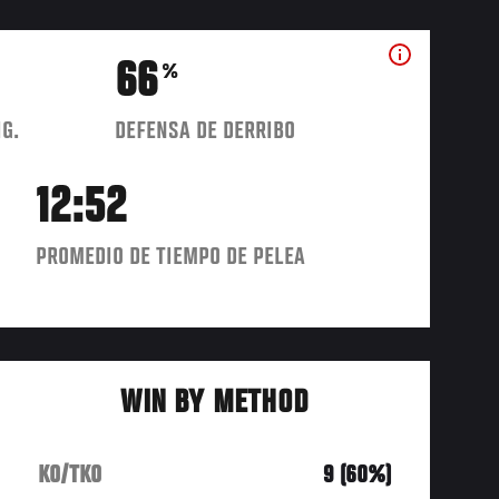
66
%
IG.
DEFENSA DE DERRIBO
12:52
PROMEDIO DE TIEMPO DE PELEA
WIN BY METHOD
KO/TKO
9 (60%)