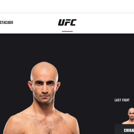
STACADO
LAST FIGHT
CHIKA