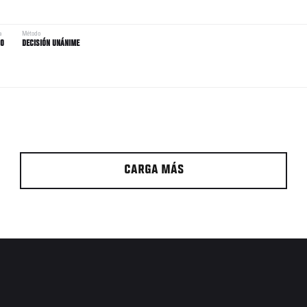
a
Método
00
DECISIÓN UNÁNIME
CARGA MÁS