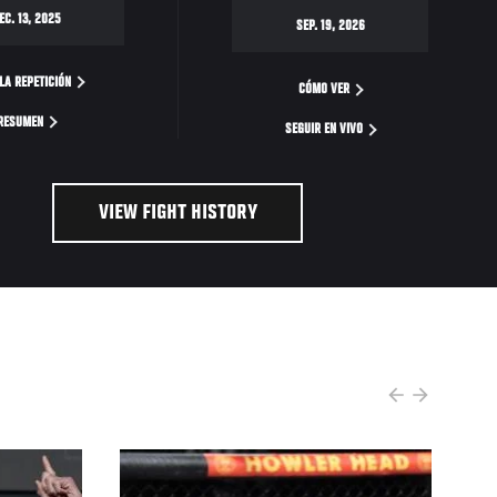
EC. 13, 2025
SEP. 19, 2026
LA REPETICIÓN
CÓMO VER
RESUMEN
SEGUIR EN VIVO
VIEW FIGHT HISTORY