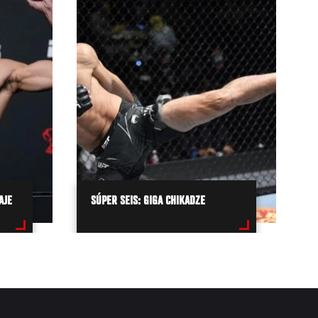
AJE
SÚPER SEIS: GIGA CHIKADZE