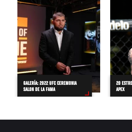
GALERÍA: 2022 UFC CEREMONIA
20 ESTRE
SALON DE LA FAMA
APEX