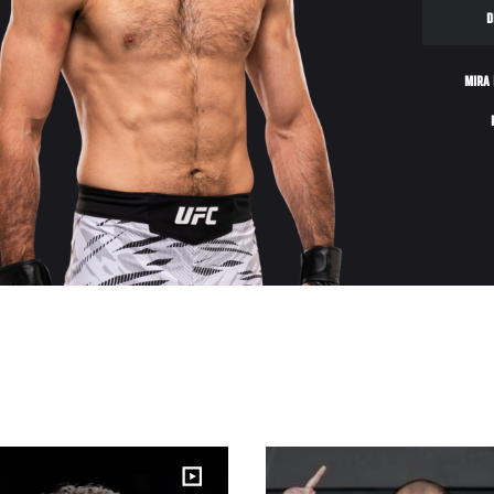
D
MIRA 