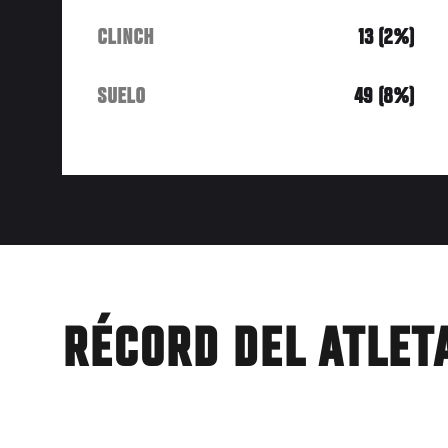
CLINCH
13 (2%)
SUELO
49 (8%)
RÉCORD DEL ATLET