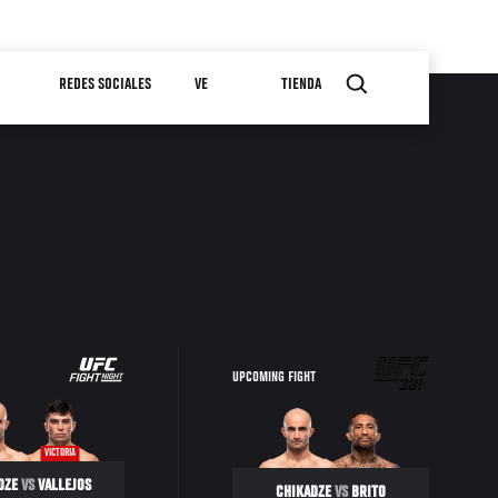
REDES SOCIALES
VE
TIENDA
UPCOMING FIGHT
VICTORIA
DZE
VS
VALLEJOS
CHIKADZE
VS
BRITO