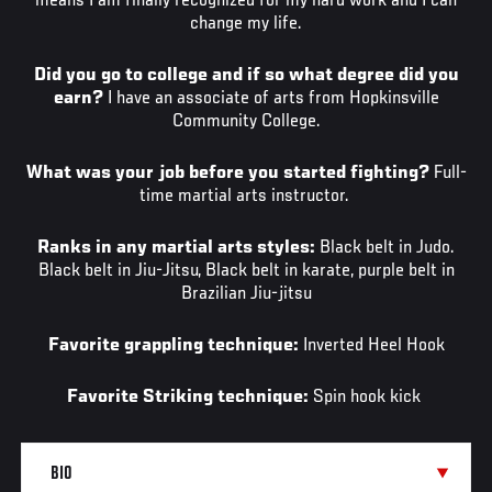
means I am finally recognized for my hard work and I can
change my life.
Did you go to college and if so what degree did you
earn?
I have an associate of arts from Hopkinsville
Community College.
What was your job before you started fighting?
Full-
time martial arts instructor.
Ranks in any martial arts styles:
Black belt in Judo.
Black belt in Jiu-Jitsu, Black belt in karate, purple belt in
Brazilian Jiu-jitsu
Favorite grappling technique:
Inverted Heel Hook
Favorite Striking technique:
Spin hook kick