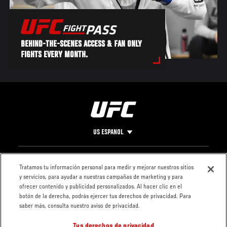
BEHIND-THE-SCENES ACCESS & FAN ONLY
FIGHTS EVERY MONTH.
US ESPANOL
Pie
CONTACTO
LEGAL
Tratamos tu información personal para medir y mejorar nuestros sitios
y servicios, para ayudar a nuestras campañas de marketing y para
de
Condiciones
ofrecer contenido y publicidad personalizados. Al hacer clic en el
Página
Política de
botón de la derecha, podrás ejercer tus derechos de privacidad. Para
privacidad
saber más, consulta nuestro aviso de privacidad.
Tus derechos de privacidad