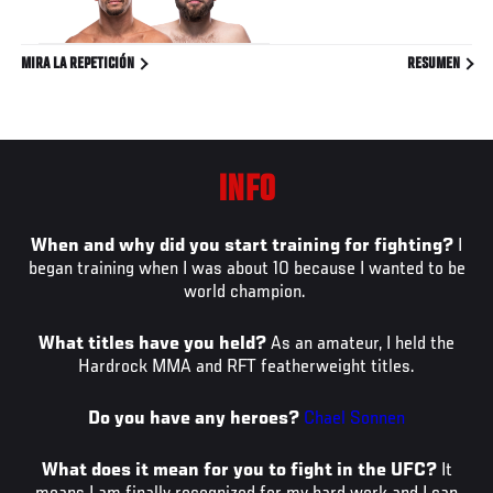
MIRA LA REPETICIÓN
RESUMEN
INFO
When and why did you start training for fighting?
I
began training when I was about 10 because I wanted to be
world champion.
What titles have you held?
As an amateur, I held the
Hardrock MMA and RFT featherweight titles.
Do you have any heroes?
Chael Sonnen
What does it mean for you to fight in the UFC?
It