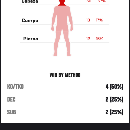
50
67%
Cabeza
13
17%
Cuerpo
12
16%
Pierna
WIN BY METHOD
KO/TKO
4 (50%)
DEC
2 (25%)
SUB
2 (25%)