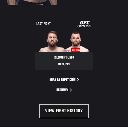
UFC
LAST FIGHT
FIGHT
NIGHT
VICTORIA
KILBURN
VS
LINGO
JAN. 16, 2021
MIRA LA REPETICIÓN
RESUMEN
VIEW FIGHT HISTORY