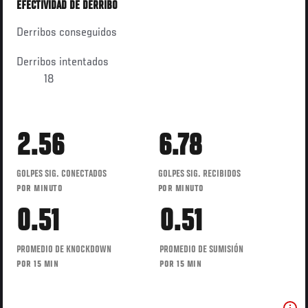
EFECTIVIDAD DE DERRIBO
Derribos conseguidos
Derribos intentados
18
2.56
6.78
GOLPES SIG. CONECTADOS
GOLPES SIG. RECIBIDOS
POR MINUTO
POR MINUTO
0.51
0.51
PROMEDIO DE KNOCKDOWN
PROMEDIO DE SUMISIÓN
POR 15 MIN
POR 15 MIN