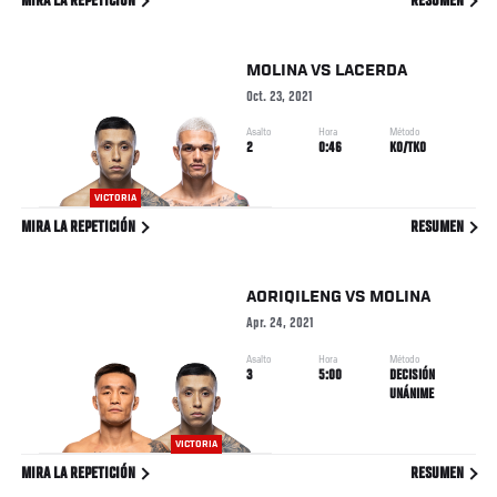
MIRA LA REPETICIÓN
RESUMEN
MOLINA
VS
LACERDA
Oct. 23, 2021
Asalto
Hora
Método
2
0:46
KO/TKO
VICTORIA
MIRA LA REPETICIÓN
RESUMEN
AORIQILENG
VS
MOLINA
Apr. 24, 2021
Asalto
Hora
Método
3
5:00
DECISIÓN
UNÁNIME
VICTORIA
MIRA LA REPETICIÓN
RESUMEN