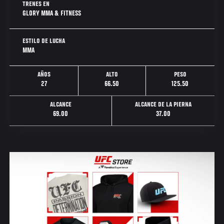
TRENES EN
GLORY MMA & FITNESS
ESTILO DE LUCHA
MMA
AÑOS
ALTO
PESO
27
66.50
125.50
ALCANCE
ALCANCE DE LA PIERNA
69.00
37.00