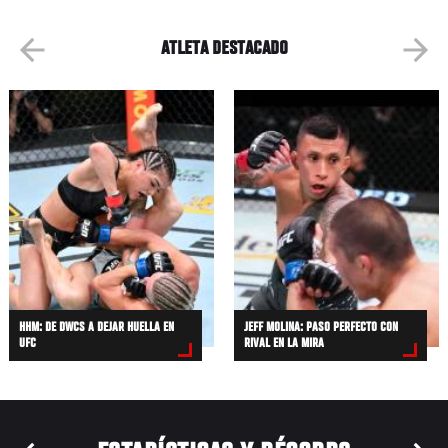
ATLETA DESTACADO
HHM: DE DWCS A DEJAR HUELLA EN
JEFF MOLINA: PASO PERFECTO CON
UFC
RIVAL EN LA MIRA