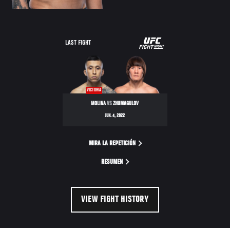
UFC
LAST FIGHT
FIGHT
NIGHT
VICTORIA
MOLINA
VS
ZHUMAGULOV
JUN. 4, 2022
MIRA LA REPETICIÓN
RESUMEN
VIEW FIGHT HISTORY