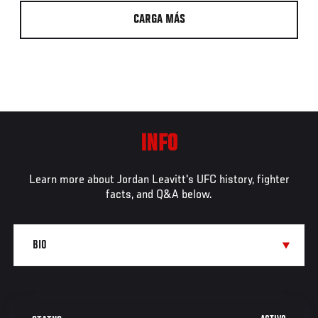
CARGA MÁS
INFO
Learn more about Jordan Leavitt's UFC history, fighter
facts, and Q&A below.