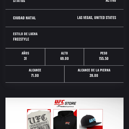
ACTIVO
STATUS
LAS VEGAS, UNITED STATES
CIUDAD NATAL
ESTILO DE LUCHA
FREESTYLE
AÑOS
ALTO
PESO
31
69.00
155.50
ALCANCE
ALCANCE DE LA PIERNA
71.00
39.00