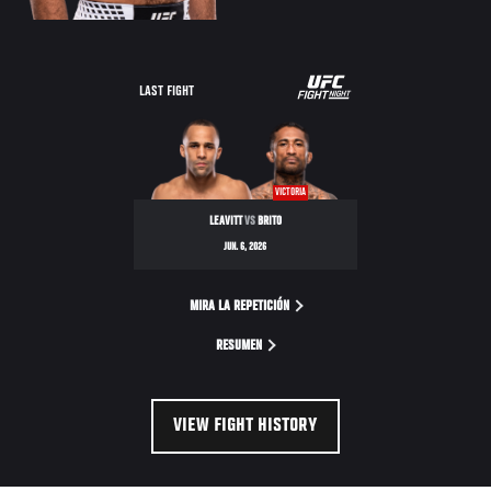
LAST FIGHT
VICTORIA
LEAVITT
VS
BRITO
JUN. 6, 2026
MIRA LA REPETICIÓN
RESUMEN
VIEW FIGHT HISTORY