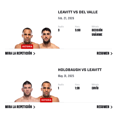
LEAVITT
VS
DEL VALLE
Feb. 21, 2026
Asalto
Hora
Método
3
5:00
DECISIÓN
UNÁNIME
VICTORIA
MIRA LA REPETICIÓN
RESUMEN
HOLOBAUGH
VS
LEAVITT
May. 31, 2025
Asalto
Hora
Método
1
1:39
ENVÍO
VICTORIA
MIRA LA REPETICIÓN
RESUMEN