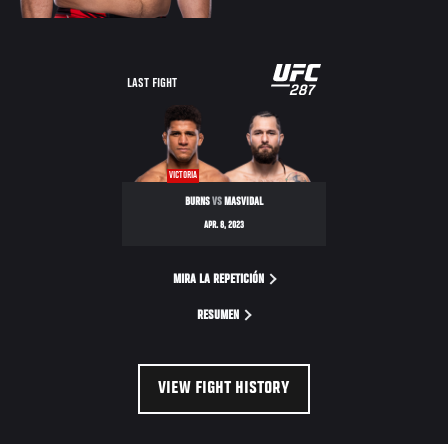
LAST FIGHT
VICTORIA
BURNS
VS
MASVIDAL
APR. 8, 2023
MIRA LA REPETICIÓN
RESUMEN
VIEW FIGHT HISTORY