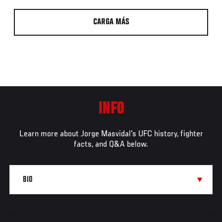
CARGA MÁS
INFO
Learn more about Jorge Masvidal's UFC history, fighter
facts, and Q&A below.