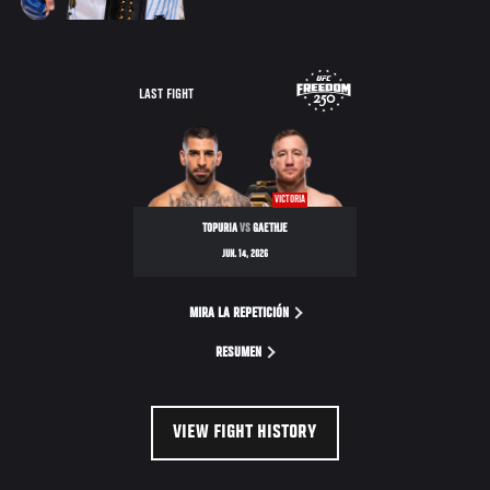
LAST FIGHT
VICTORIA
TOPURIA
VS
GAETHJE
JUN. 14, 2026
MIRA LA REPETICIÓN
RESUMEN
VIEW FIGHT HISTORY