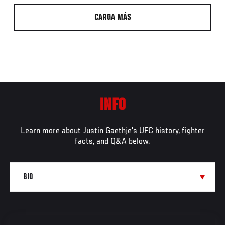
CARGA MÁS
INFO
Learn more about Justin Gaethje's UFC history, fighter
facts, and Q&A below.