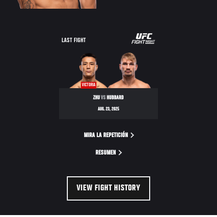
LAST FIGHT
VICTORIA
ZHU
VS
HUBBARD
AUG. 23, 2025
MIRA LA REPETICIÓN
RESUMEN
VIEW FIGHT HISTORY