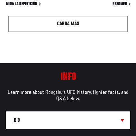
MIRA LA REPETICIÓN
RESUMEN
CARGA MÁS
INFO
Learn more about Rongzhu's UFC history, fighter facts, and
Q&A below.