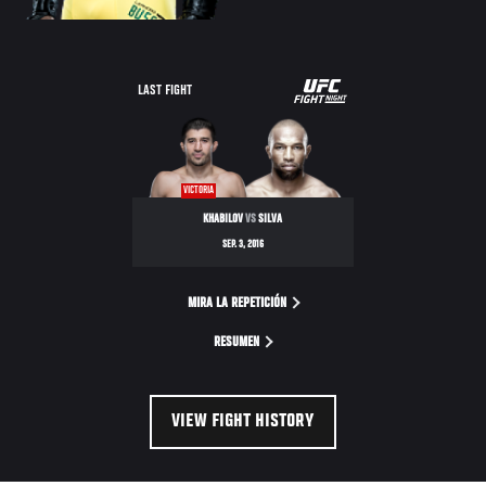
UFC
LAST FIGHT
FIGHT
NIGHT
VICTORIA
KHABILOV
VS
SILVA
SEP. 3, 2016
MIRA LA REPETICIÓN
RESUMEN
VIEW FIGHT HISTORY