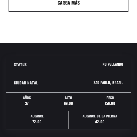
CARGA MÁS
NO PELEANDO
STATUS
SAO PAULO, BRAZIL
CIUDAD NATAL
AÑOS
ALTO
PESO
37
69.00
156.00
ALCANCE
ALCANCE DE LA PIERNA
72.00
42.00