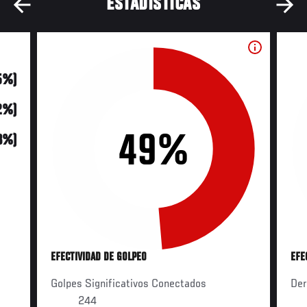
ESTADÍSTICAS
(5%)
2%)
49%
3%)
EFECTIVIDAD DE GOLPEO
EFE
Golpes Significativos Conectados
Der
244