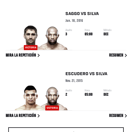
SAGGO
VS
SILVA
Jun. 18, 2016
Asalto
Hora
Método
3
05:00
DEC
VICTORIA
MIRA LA REPETICIÓN
RESUMEN
ESCUDERO
VS
SILVA
Nov. 21, 2015
Asalto
Hora
Método
2
05:00
DEC
VICTORIA
MIRA LA REPETICIÓN
RESUMEN