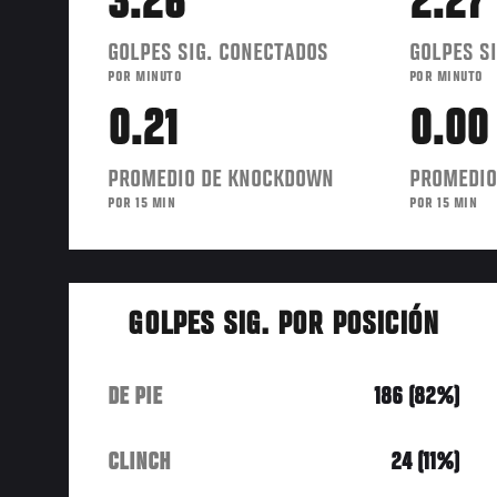
3.26
2.27
GOLPES SIG. CONECTADOS
GOLPES SI
POR MINUTO
POR MINUTO
0.21
0.00
PROMEDIO DE KNOCKDOWN
PROMEDIO
POR 15 MIN
POR 15 MIN
GOLPES SIG. POR POSICIÓN
DE PIE
186 (82%)
CLINCH
24 (11%)