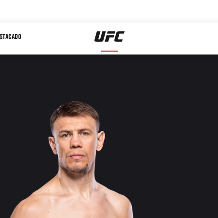
STACADO