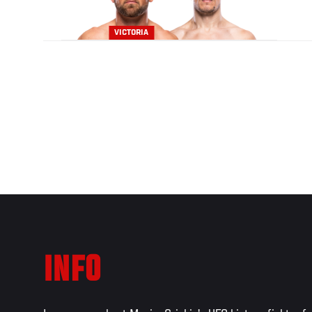
VICTORIA
INFO