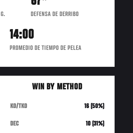
67
IG.
DEFENSA DE DERRIBO
14:00
PROMEDIO DE TIEMPO DE PELEA
WIN BY METHOD
KO/TKO
16 (50%)
DEC
10 (31%)