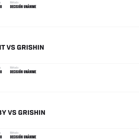
a
Método
00
DECISIÓN UNÁNIME
HT
VS
GRISHIN
a
Método
00
DECISIÓN UNÁNIME
BY
VS
GRISHIN
a
Método
00
DECISIÓN UNÁNIME