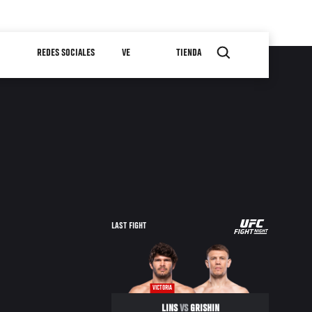
REDES SOCIALES
VE
TIENDA
UFC
LAST FIGHT
FIGHT
NIGHT
VICTORIA
LINS
VS
GRISHIN