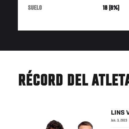
SUELO
18 (8%)
RÉCORD DEL ATLET
LINS
Jun. 3, 2023