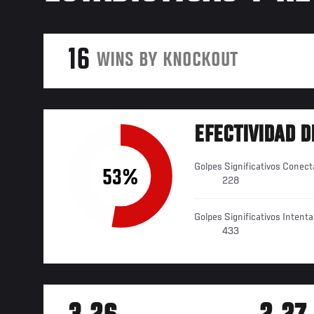
16
WINS BY KNOCKOUT
EFECTIVIDAD D
Golpes Significativos Conec
53%
228
Golpes Significativos Intent
433