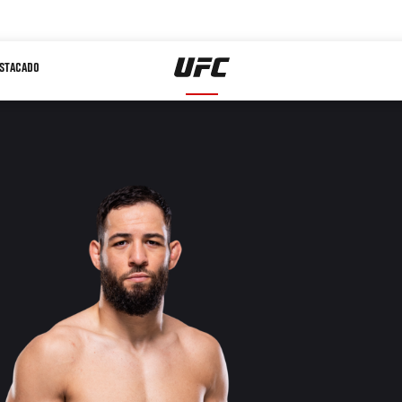
STACADO