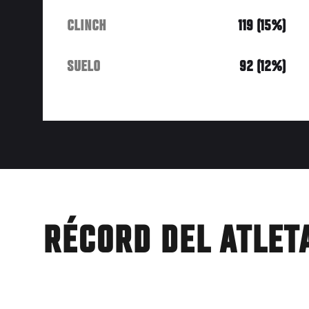
CLINCH
119 (15%)
SUELO
92 (12%)
RÉCORD DEL ATLET