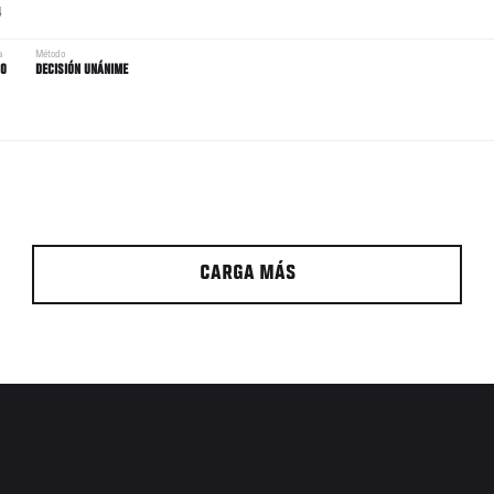
4
a
Método
00
DECISIÓN UNÁNIME
CARGA MÁS