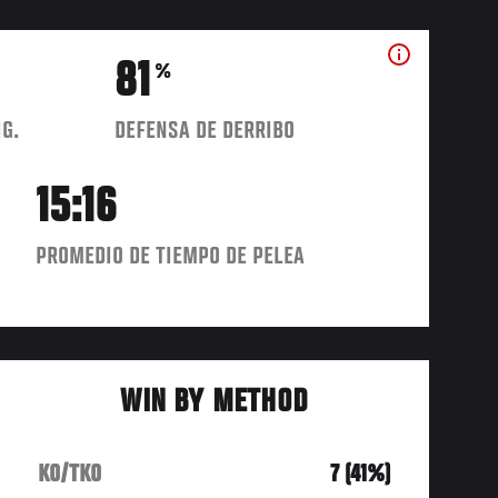
81
%
IG.
DEFENSA DE DERRIBO
15:16
PROMEDIO DE TIEMPO DE PELEA
WIN BY METHOD
KO/TKO
7 (41%)