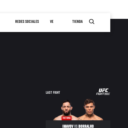
REDES SOCIALES
VE
TIENDA
LAST FIGHT
VICTORIA
IMAVOV
VS
BORRALHO