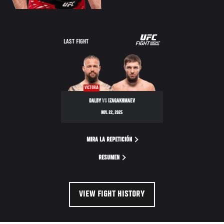
LAST FIGHT
VICTORIA
DALBY
VS
IZAGAKHMAEV
NOV. 22, 2025
MIRA LA REPETICIÓN
RESUMEN
VIEW FIGHT HISTORY