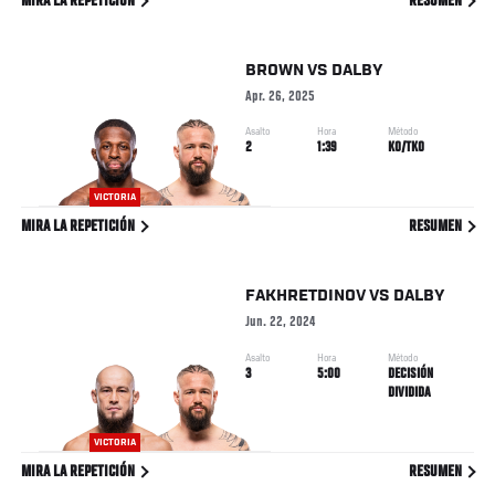
MIRA LA REPETICIÓN
RESUMEN
BROWN
VS
DALBY
Apr. 26, 2025
Asalto
Hora
Método
2
1:39
KO/TKO
VICTORIA
MIRA LA REPETICIÓN
RESUMEN
FAKHRETDINOV
VS
DALBY
Jun. 22, 2024
Asalto
Hora
Método
3
5:00
DECISIÓN
DIVIDIDA
VICTORIA
MIRA LA REPETICIÓN
RESUMEN