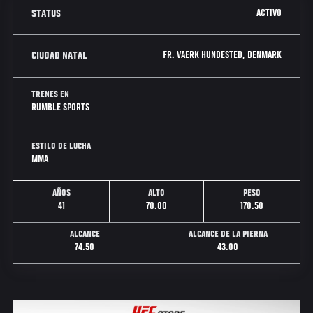
ACTIVO
STATUS
FR. VAERK HUNDESTED, DENMARK
CIUDAD NATAL
TRENES EN
RUMBLE SPORTS
ESTILO DE LUCHA
MMA
AÑOS
ALTO
PESO
41
70.00
170.50
ALCANCE
ALCANCE DE LA PIERNA
74.50
43.00