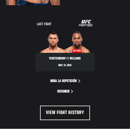
LAST FIGHT
VICTORIA
VERETENNIKOV
VS
WILLIAMS
MAY. 16, 2026
MIRA LA REPETICIÓN
RESUMEN
VIEW FIGHT HISTORY