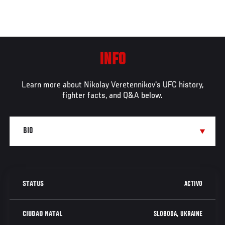
INFO
Learn more about Nikolay Veretennikov's UFC history,
fighter facts, and Q&A below.
ACTIVO
STATUS
SLOBODA, UKRAINE
CIUDAD NATAL