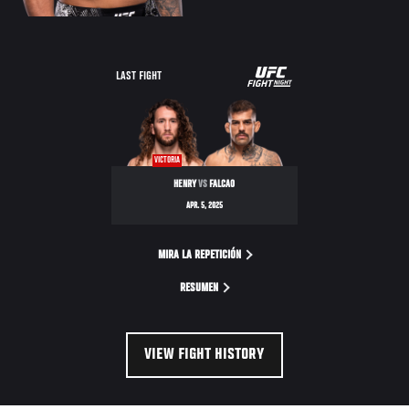
UFC
LAST FIGHT
FIGHT
NIGHT
VICTORIA
HENRY
VS
FALCAO
APR. 5, 2025
MIRA LA REPETICIÓN
RESUMEN
VIEW FIGHT HISTORY