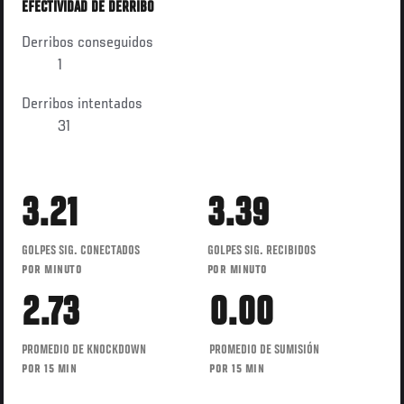
EFECTIVIDAD DE DERRIBO
Derribos conseguidos
1
Derribos intentados
31
3.21
3.39
GOLPES SIG. CONECTADOS
GOLPES SIG. RECIBIDOS
POR MINUTO
POR MINUTO
2.73
0.00
PROMEDIO DE KNOCKDOWN
PROMEDIO DE SUMISIÓN
POR 15 MIN
POR 15 MIN