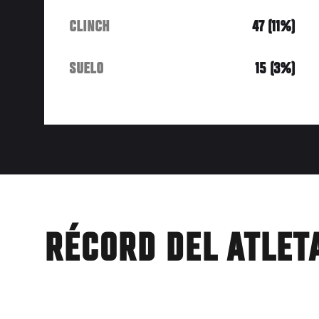
CLINCH
47 (11%)
SUELO
15 (3%)
RÉCORD DEL ATLET