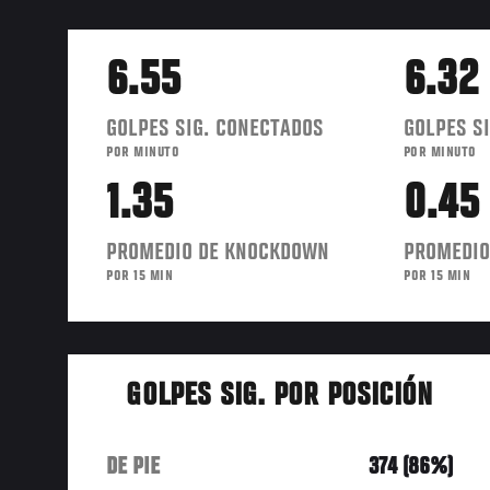
6.55
6.32
GOLPES SIG. CONECTADOS
GOLPES SI
POR MINUTO
POR MINUTO
1.35
0.45
PROMEDIO DE KNOCKDOWN
PROMEDIO
POR 15 MIN
POR 15 MIN
GOLPES SIG. POR POSICIÓN
DE PIE
374 (86%)