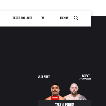
REDES SOCIALES
VE
TIENDA
UFC
LAST FIGHT
FIGHT
NIGHT
VICTORIA
TAFA
VS
PORTER