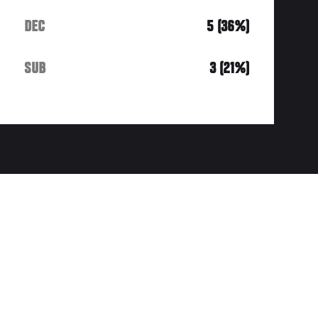
DEC
5 (36%)
SUB
3 (21%)