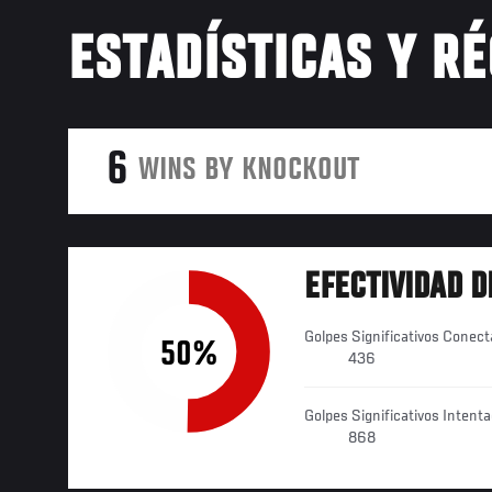
ESTADÍSTICAS Y R
6
WINS BY KNOCKOUT
EFECTIVIDAD D
Golpes Significativos Conec
50%
436
Golpes Significativos Intent
868