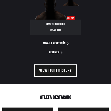
VICTORIA
RIZZO
VS
RODRIGUEZ
NOV. 21, 2003
MIRA LA REPETICIÓN
RESUMEN
VIEW FIGHT HISTORY
ATLETA DESTACADO