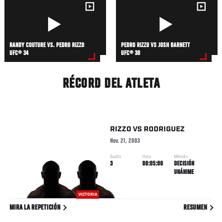
RANDY COUTURE VS. PEDRO RIZZO
PEDRO RIZZO VS JOSH BARNETT
UFC® 34
UFC® 30
RÉCORD DEL ATLETA
RIZZO
VS
RODRIGUEZ
Nov. 21, 2003
Asalto
Hora
Método
3
00:05:00
DECISIÓN
UNÁNIME
VICTORIA
MIRA LA REPETICIÓN
RESUMEN