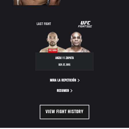
UFC
LAST FIGHT
FIGHT
NIGHT
VICTORIA
ANZAI
VS
ZAPATA
SEP. 27, 2015
MIRA LA REPETICIÓN
RESUMEN
VIEW FIGHT HISTORY