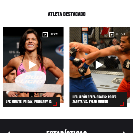
ATLETA DESTACADO
01:25
10:50
UFC JAPÓN PELEA GRATIS: ROGER
UFC MINUTE: FRIDAY, FEBRUARY 13
ZAPATA VS. TYLER MINTON