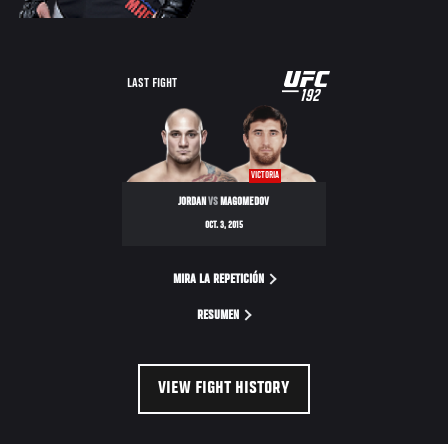
UFC
LAST FIGHT
192
192
VICTORIA
JORDAN
VS
MAGOMEDOV
OCT. 3, 2015
MIRA LA REPETICIÓN
RESUMEN
VIEW FIGHT HISTORY