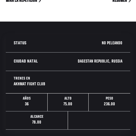
MIRA LA REPETICIÓN
RESUMEN
NO PELEANDO
STATUS
DAGESTAN REPUBLIC, RUSSIA
CIUDAD NATAL
TRENES EN
AKHMAT FIGHT CLUB
AÑOS
ALTO
PESO
36
75.00
236.00
ALCANCE
78.00