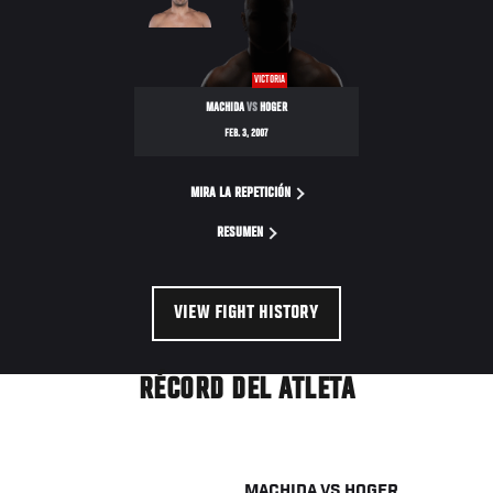
VICTORIA
MACHIDA
VS
HOGER
FEB. 3, 2007
MIRA LA REPETICIÓN
RESUMEN
VIEW FIGHT HISTORY
RÉCORD DEL ATLETA
MACHIDA
VS
HOGER