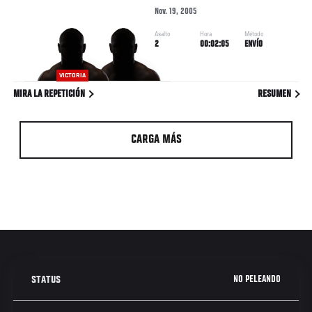
Nov. 19, 2005
Asalto
Hora
Método
2
00:02:05
ENVÍO
VICTORIA
MIRA LA REPETICIÓN
RESUMEN
CARGA MÁS
NO PELEANDO
STATUS