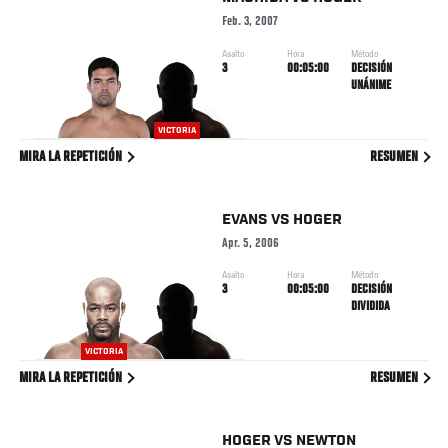
Feb. 3, 2007
Asalto
Hora
Método
3
00:05:00
DECISIÓN
UNÁNIME
VICTORIA
MIRA LA REPETICIÓN
RESUMEN
EVANS
VS
HOGER
Apr. 5, 2006
Asalto
Hora
Método
3
00:05:00
DECISIÓN
DIVIDIDA
VICTORIA
MIRA LA REPETICIÓN
RESUMEN
HOGER
VS
NEWTON