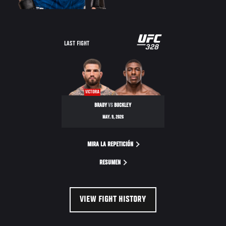
LAST FIGHT
VICTORIA
BRADY
VS
BUCKLEY
MAY. 9, 2026
MIRA LA REPETICIÓN
RESUMEN
VIEW FIGHT HISTORY