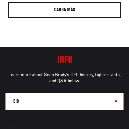
CARGA MÁS
INFO
Learn more about Sean Brady's UFC history, fighter facts,
and Q&A below.