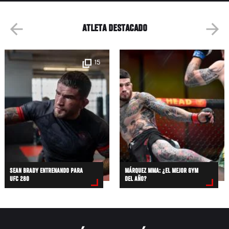
ATLETA DESTACADO
15
SEAN BRADY ENTRENANDO PARA
MÁRQUEZ MMA: ¿EL MEJOR GYM
UFC 280
DEL AÑO?