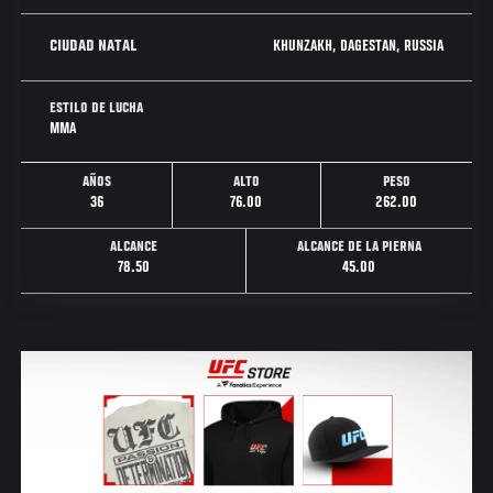
KHUNZAKH, DAGESTAN, RUSSIA
CIUDAD NATAL
ESTILO DE LUCHA
MMA
AÑOS
ALTO
PESO
36
76.00
262.00
ALCANCE
ALCANCE DE LA PIERNA
78.50
45.00