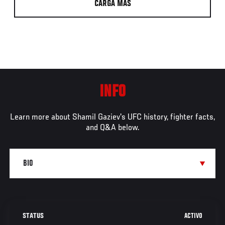
CARGA MÁS
INFO
Learn more about Shamil Gaziev's UFC history, fighter facts,
and Q&A below.
ACTIVO
STATUS