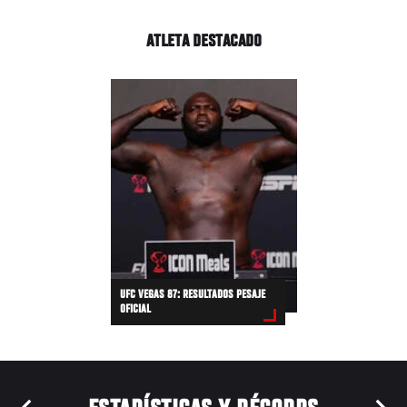
ATLETA DESTACADO
UFC VEGAS 87: RESULTADOS PESAJE
OFICIAL