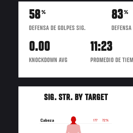
58
83
%
%
DEFENSA DE GOLPES SIG.
DEFENSA 
0.00
11:23
KNOCKDOWN AVG
PROMEDIO DE TIEM
SIG. STR. BY TARGET
Cabeza
177
72%