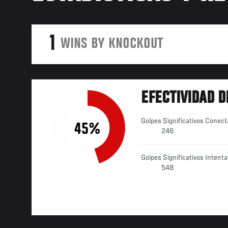
1
WINS BY KNOCKOUT
EFECTIVIDAD D
Golpes Significativos Conec
45%
246
Golpes Significativos Intent
548