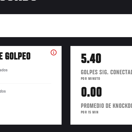
E GOLPEO
5.40
tados
GOLPES SIG. CONECTA
POR MINUTO
0.00
ados
PROMEDIO DE KNOCK
POR 15 MIN