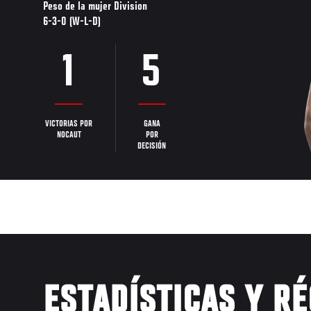
Peso de la mujer Division
6-3-0 (W-L-D)
1
5
VICTORIAS POR
GANA
NOCAUT
POR
DECISIÓN
ESTADÍSTICAS Y R