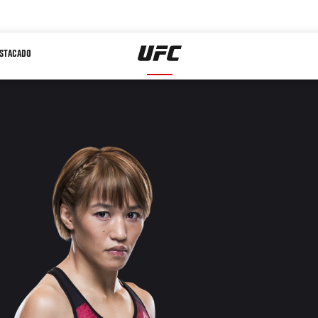
STACADO