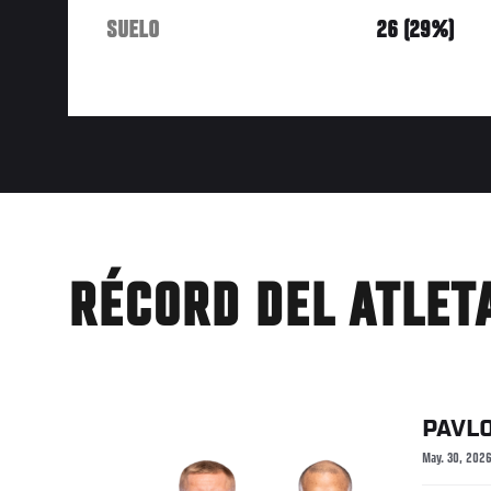
SUELO
26 (29%)
RÉCORD DEL ATLET
PAVL
May. 30, 202