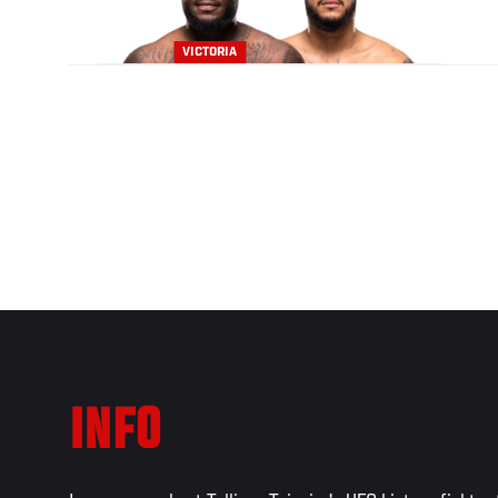
VICTORIA
INFO