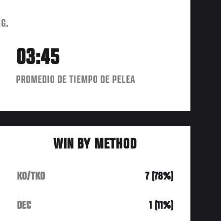
IG.
03:45
PROMEDIO DE TIEMPO DE PELEA
WIN BY METHOD
KO/TKO
7 (78%)
DEC
1 (11%)