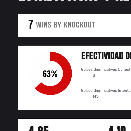
7
WINS BY KNOCKOUT
EFECTIVIDAD D
Golpes Significativos Conec
63%
91
Golpes Significativos Intent
145