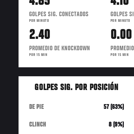
4.85
4.10
GOLPES SIG. CONECTADOS
GOLPES SI
POR MINUTO
POR MINUTO
2.40
0.00
PROMEDIO DE KNOCKDOWN
PROMEDIO
POR 15 MIN
POR 15 MIN
GOLPES SIG. POR POSICIÓN
DE PIE
57 (63%)
CLINCH
8 (9%)