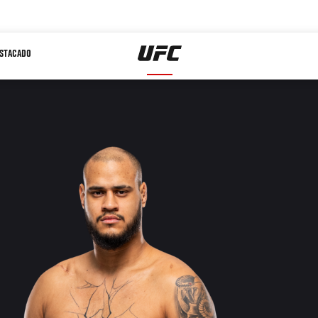
STACADO