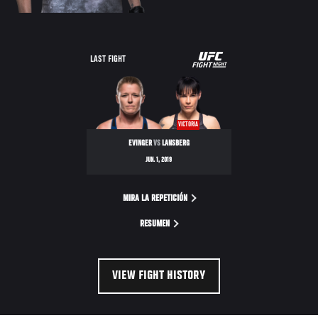
UFC
LAST FIGHT
FIGHT
NIGHT
VICTORIA
EVINGER
VS
LANSBERG
JUN. 1, 2019
MIRA LA REPETICIÓN
RESUMEN
VIEW FIGHT HISTORY