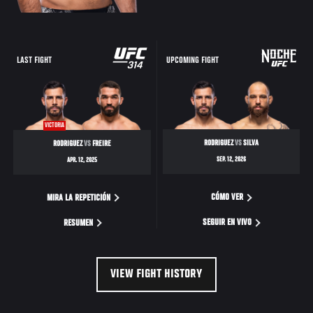
LAST FIGHT
UPCOMING FIGHT
VICTORIA
RODRIGUEZ
VS
SILVA
RODRIGUEZ
VS
FREIRE
SEP. 12, 2026
APR. 12, 2025
CÓMO VER
MIRA LA REPETICIÓN
SEGUIR EN VIVO
RESUMEN
VIEW FIGHT HISTORY