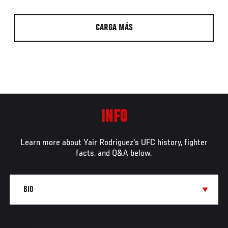
CARGA MÁS
INFO
Learn more about Yair Rodriguez's UFC history, fighter
facts, and Q&A below.