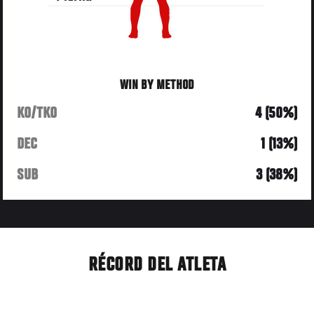
WIN BY METHOD
KO/TKO
4 (50%)
DEC
1 (13%)
SUB
3 (38%)
RÉCORD DEL ATLETA