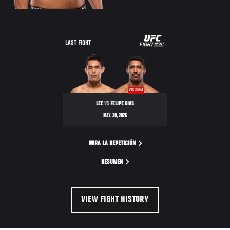
LAST FIGHT
VICTORIA
LEE
VS
FELIPE DIAS
MAY. 30, 2026
MIRA LA REPETICIÓN
RESUMEN
VIEW FIGHT HISTORY