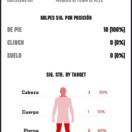
KNOCKDOWN AVG
PROMEDIO DE TIEMPO DE PELEA
GOLPES SIG. POR POSICIÓN
DE PIE
10 (100%)
CLINCH
0 (0%)
SUELO
0 (0%)
SIG. STR. BY TARGET
3
30%
Cabeza
1
10%
Cuerpo
6
60%
Pierna