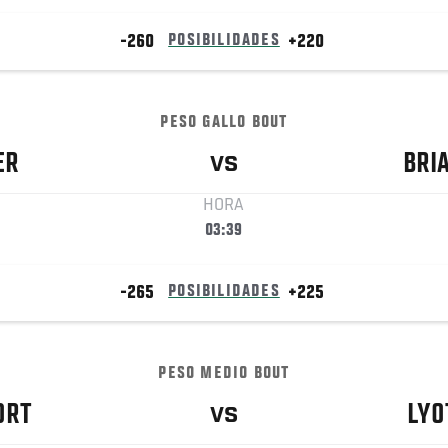
-260
POSIBILIDADES
+220
PESO GALLO BOUT
ER
BRI
VS
HORA
03:39
-265
POSIBILIDADES
+225
PESO MEDIO BOUT
ORT
LYO
VS