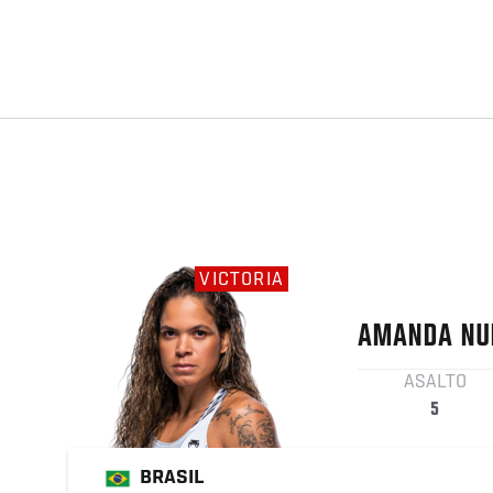
VICTORIA
AMANDA
NU
ASALTO
5
BRASIL