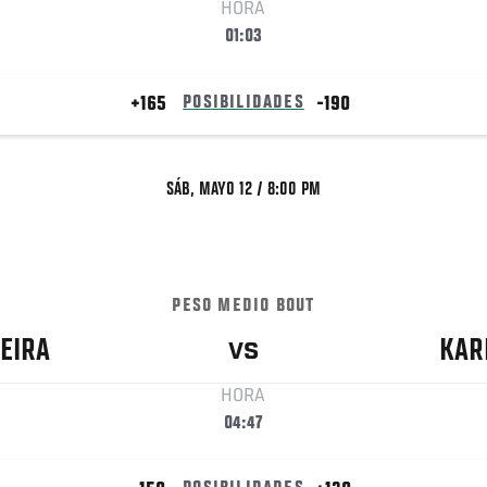
HORA
01:03
+165
POSIBILIDADES
-190
SÁB, MAYO 12 / 8:00 PM
PESO MEDIO BOUT
EIRA
KAR
VS
HORA
04:47