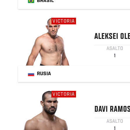
BRASIL
VICTORIA
ALEKSEI
OLE
ASALTO
1
RUSIA
VICTORIA
DAVI
RAMO
ASALTO
1