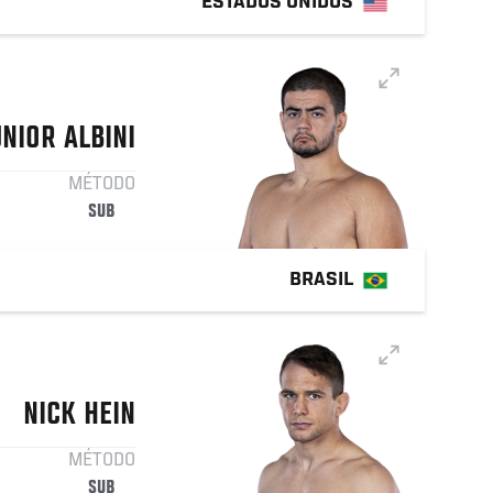
ESTADOS UNIDOS
UNIOR
ALBINI
MÉTODO
SUB
BRASIL
NICK
HEIN
MÉTODO
SUB