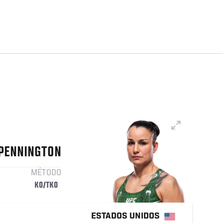
PENNINGTON
MÉTODO
KO/TKO
ESTADOS UNIDOS