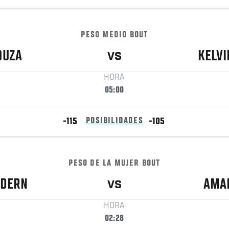
PESO MEDIO BOUT
OUZA
KELVI
VS
HORA
05:00
-115
POSIBILIDADES
-105
PESO DE LA MUJER BOUT
DERN
AMA
VS
HORA
02:28