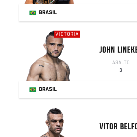
BRASIL
VICTORIA
JOHN
LINEK
ASALTO
3
BRASIL
VITOR
BELF