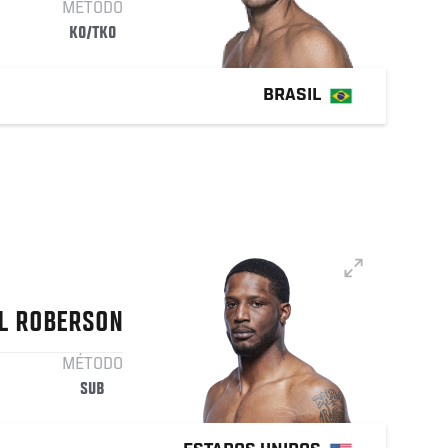
MÉTODO
KO/TKO
BRASIL
L
ROBERSON
MÉTODO
SUB