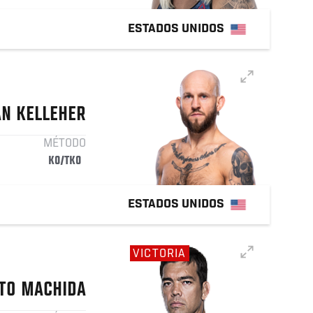
ESTADOS UNIDOS
AN
KELLEHER
MÉTODO
KO/TKO
ESTADOS UNIDOS
VICTORIA
TO
MACHIDA