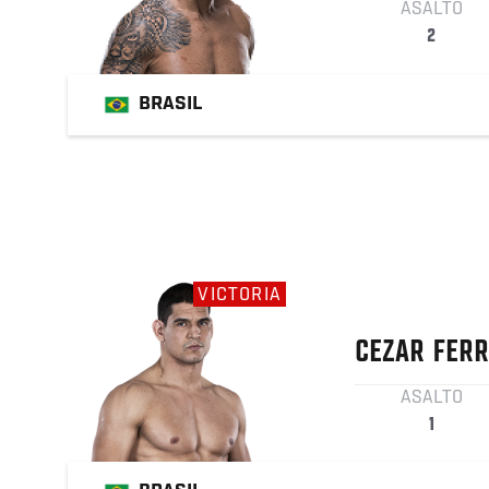
ASALTO
2
BRASIL
VICTORIA
CEZAR
FERR
ASALTO
1