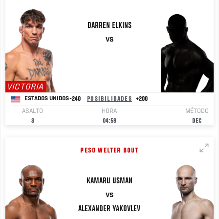
DARREN
ELKINS
VS
VICTORIA
-240
POSIBILIDADES
+200
ESTADOS UNIDOS
ASALTO
HORA
MÉTODO
3
04:59
DEC
PESO WELTER BOUT
KAMARU
USMAN
VS
ALEXANDER
YAKOVLEV