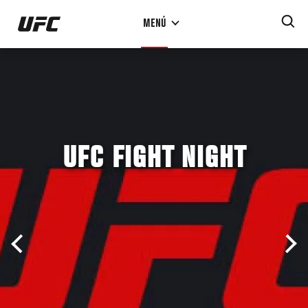
Pasar
MENÚ
al
contenido
principal
UFC FIGHT NIGHT