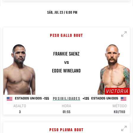
SÁB, JUL 23 / 6:00 PM
PESO GALLO BOUT
FRANKIE
SAENZ
VS
EDDIE
WINELAND
VICTORIA
-155
POSIBILIDADES
+135
ESTADOS UNIDOS
ESTADOS UNIDOS
ASALTO
HORA
MÉTODO
3
01:55
KO/TKO
PESO PLUMA BOUT