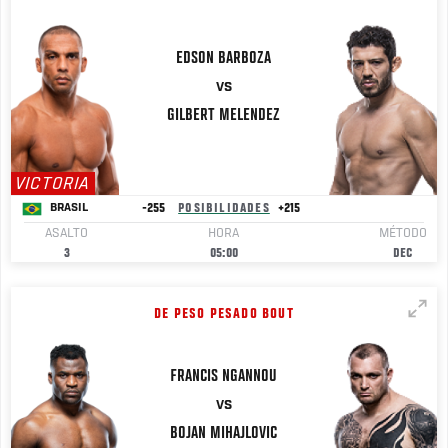
EDSON
BARBOZA
VS
GILBERT
MELENDEZ
VICTORIA
-255
POSIBILIDADES
+215
BRASIL
ASALTO
HORA
MÉTODO
3
05:00
DEC
DE PESO PESADO BOUT
FRANCIS
NGANNOU
VS
BOJAN
MIHAJLOVIC