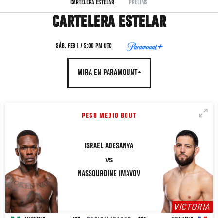
CARTELERA ESTELAR
PRELIMS
CARTELERA ESTELAR
SÁB, FEB 1 / 5:00 PM UTC
MIRA EN PARAMOUNT+
PESO MEDIO BOUT
ISRAEL
ADESANYA
VS
NASSOURDINE
IMAVOV
VICTORIA