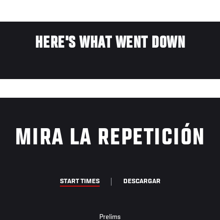
HERE'S WHAT WENT DOWN
MIRA LA REPETICIÓN
START TIMES
DESCARGAR
Prelims