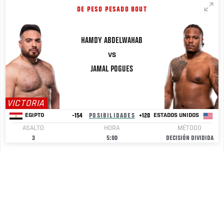
DE PESO PESADO BOUT
HAMDY
ABDELWAHAB
VS
JAMAL
POGUES
VICTORIA
-154
POSIBILIDADES
+120
EGIPTO
ESTADOS UNIDOS
ASALTO
HORA
MÉTODO
3
5:00
DECISIÓN DIVIDIDA