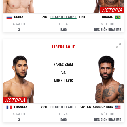
VICTORIA
-218
POSIBILIDADES
+180
RUSIA
BRASIL
ASALTO
HORA
MÉTODO
3
5:00
DECISIÓN UNÁNIME
LIGERO BOUT
FARÈS ZIAM
VS
MIKE
DAVIS
VICTORIA
+120
POSIBILIDADES
-142
FRANCIA
ESTADOS UNIDOS
ASALTO
HORA
MÉTODO
3
5:00
DECISIÓN UNÁNIME