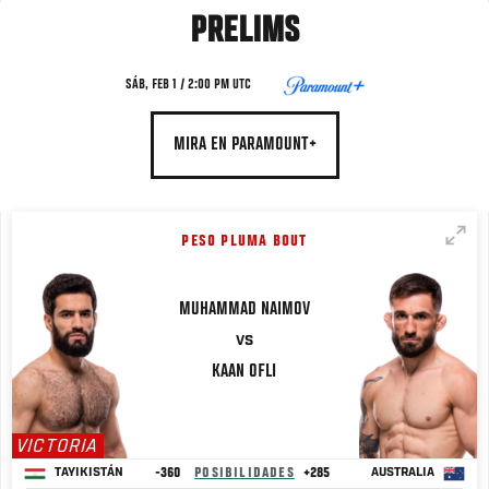
PRELIMS
SÁB, FEB 1 / 2:00 PM UTC
MIRA EN PARAMOUNT+
PESO PLUMA BOUT
MUHAMMAD NAIMOV
VS
KAAN
OFLI
VICTORIA
-360
POSIBILIDADES
+285
TAYIKISTÁN
AUSTRALIA