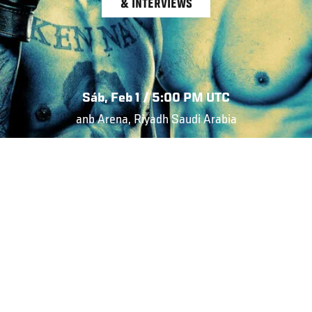
& INTERVIEWS
Sáb, Feb 1 / 5:00 PM UTC
anb Arena, Riyadh Saudi Arabia