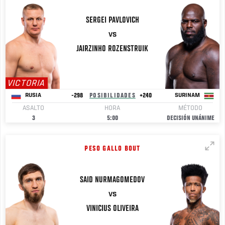
SERGEI
PAVLOVICH
VS
JAIRZINHO
ROZENSTRUIK
VICTORIA
-298
POSIBILIDADES
+240
RUSIA
SURINAM
ASALTO
HORA
MÉTODO
3
5:00
DECISIÓN UNÁNIME
PESO GALLO BOUT
SAID
NURMAGOMEDOV
VS
VINICIUS
OLIVEIRA