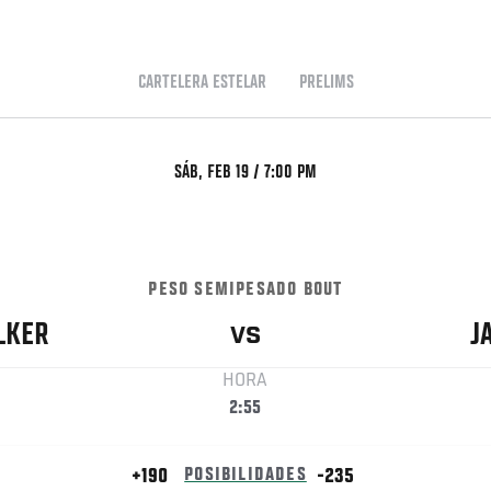
CARTELERA ESTELAR
PRELIMS
SÁB, FEB 19 / 7:00 PM
PESO SEMIPESADO BOUT
LKER
J
VS
HORA
2:55
+190
POSIBILIDADES
-235