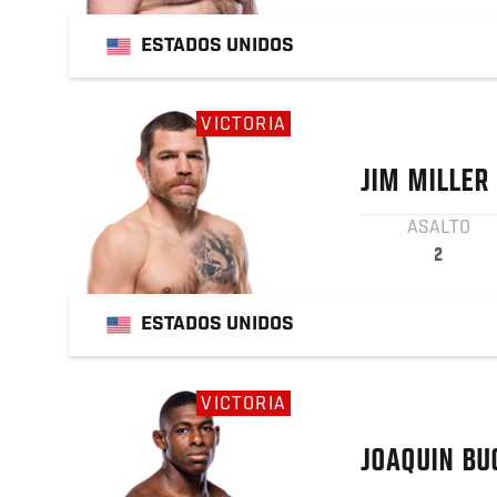
ESTADOS UNIDOS
VICTORIA
JIM
MILLER
ASALTO
2
ESTADOS UNIDOS
VICTORIA
JOAQUIN
BU