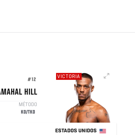
VICTORIA
#12
AMAHAL HILL
MÉTODO
KO/TKO
ESTADOS UNIDOS