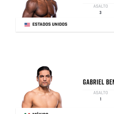
ASALTO
3
ESTADOS UNIDOS
GABRIEL
BE
ASALTO
1