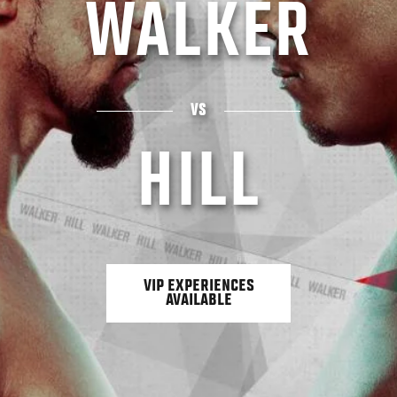
WALKER
VS
HILL
VIP EXPERIENCES
AVAILABLE