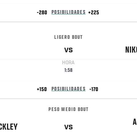
-280
POSIBILIDADES
+225
LIGERO BOUT
NIK
VS
HORA
1:58
+150
POSIBILIDADES
-170
PESO MEDIO BOUT
A
CKLEY
VS