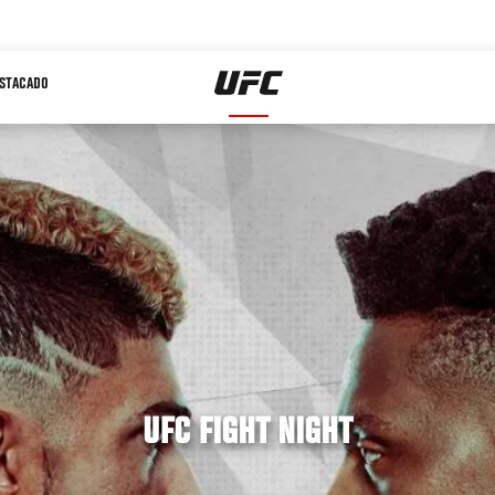
STACADO
UFC FIGHT NIGHT