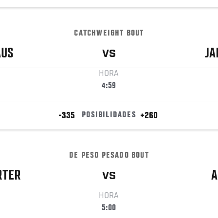
CATCHWEIGHT BOUT
AUS
JA
VS
HORA
4:59
-335
POSIBILIDADES
+260
DE PESO PESADO BOUT
RTER
A
VS
HORA
5:00