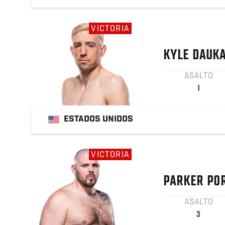
VICTORIA
KYLE
DAUK
ASALTO
1
ESTADOS UNIDOS
VICTORIA
PARKER
PO
ASALTO
3