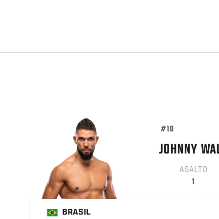
#10
JOHNNY
WA
ASALTO
1
BRASIL