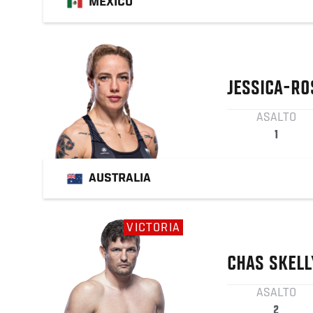
MÉXICO
JESSICA-RO
ASALTO
1
AUSTRALIA
VICTORIA
CHAS
SKELL
ASALTO
2