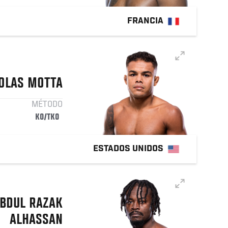
FRANCIA
OLAS
MOTTA
MÉTODO
KO/TKO
ESTADOS UNIDOS
BDUL RAZAK
ALHASSAN