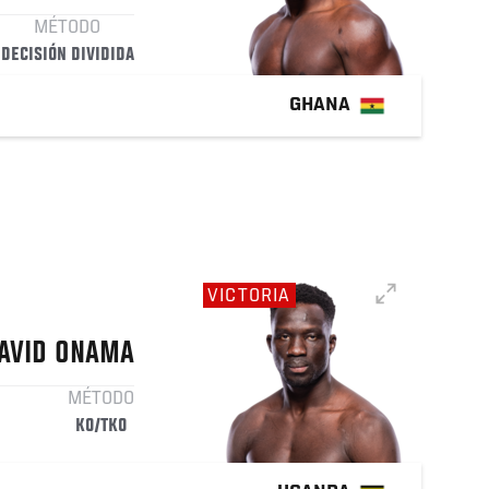
MÉTODO
DECISIÓN DIVIDIDA
GHANA
VICTORIA
AVID
ONAMA
MÉTODO
KO/TKO