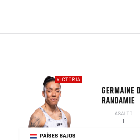
VICTORIA
GERMAINE
RANDAMIE
ASALTO
1
PAÍSES BAJOS