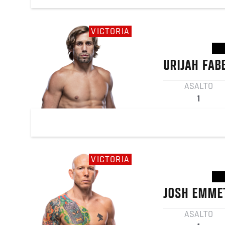
VICTORIA
URIJAH
FAB
ASALTO
1
VICTORIA
JOSH
EMME
ASALTO