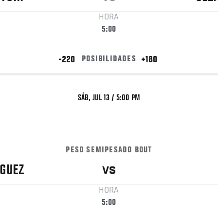
HORA
5:00
-220
POSIBILIDADES
+180
SÁB, JUL 13 / 5:00 PM
PESO SEMIPESADO BOUT
GUEZ
VS
HORA
5:00