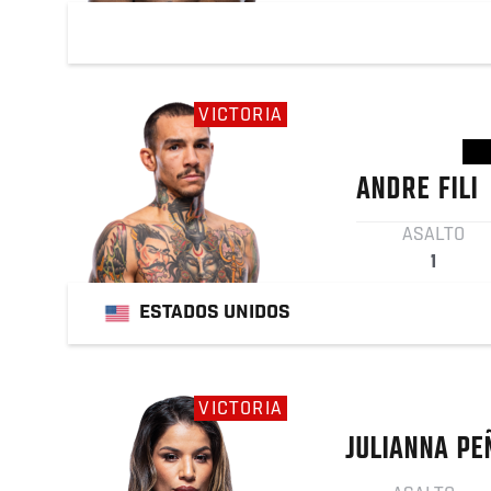
VICTORIA
ANDRE
FILI
ASALTO
1
ESTADOS UNIDOS
VICTORIA
JULIANNA
PE