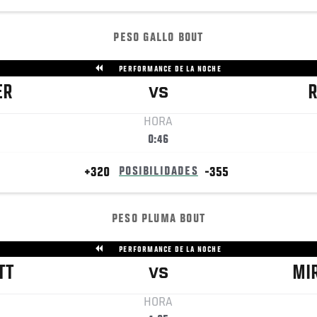
PESO GALLO BOUT
PERFORMANCE DE LA NOCHE
ER
R
VS
HORA
0:46
+320
POSIBILIDADES
-355
PESO PLUMA BOUT
PERFORMANCE DE LA NOCHE
TT
MI
VS
HORA