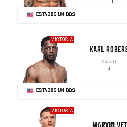
1
ESTADOS UNIDOS
VICTORIA
KARL
ROBER
ASALTO
3
ESTADOS UNIDOS
VICTORIA
MARVIN
VET