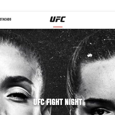
STACADO
UFC FIGHT NIGHT