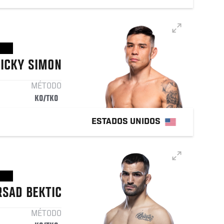
ICKY
SIMON
MÉTODO
KO/TKO
ESTADOS UNIDOS
RSAD
BEKTIC
MÉTODO