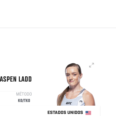
ASPEN
LADD
MÉTODO
KO/TKO
ESTADOS UNIDOS