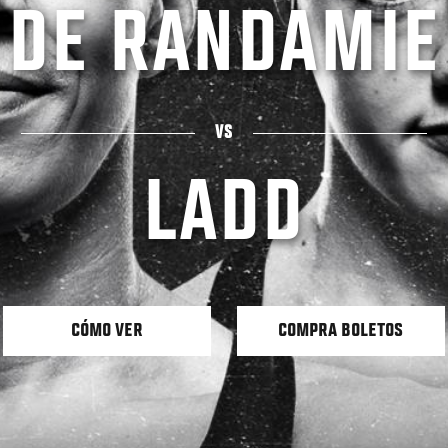
DE RANDAMIE
VS
LADD
CÓMO VER
COMPRA BOLETOS