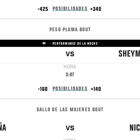
-425
POSIBILIDADES
+340
PESO PLUMA BOUT
PERFORMANCE DE LA NOCHE
SHEY
VS
HORA
3:07
-160
POSIBILIDADES
+140
GALLO DE LAS MUJERES BOUT
ÑA
NI
VS