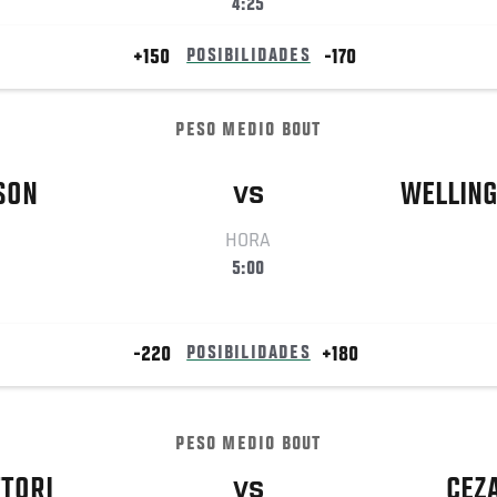
4:25
+150
POSIBILIDADES
-170
PESO MEDIO BOUT
SON
WELLIN
VS
HORA
5:00
-220
POSIBILIDADES
+180
PESO MEDIO BOUT
TORI
CEZ
VS