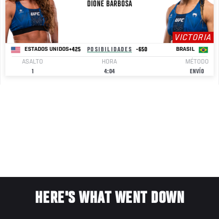
DIONE
BARBOSA
VICTORIA
+425
POSIBILIDADES
-650
ESTADOS UNIDOS
BRASIL
ASALTO
HORA
MÉTODO
1
4:04
ENVÍO
HERE'S WHAT WENT DOWN