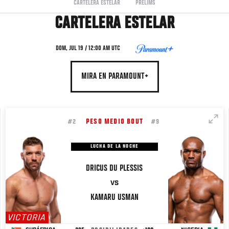
CARTELERA ESTELAR
PRELIMS
CARTELERA ESTELAR
DOM, JUL 19 / 12:00 AM UTC
MIRA EN PARAMOUNT+
PESO MEDIO BOUT
#2
#9
LUCHA DE LA NOCHE
DRICUS
DU PLESSIS
VS
KAMARU
USMAN
VICTORIA