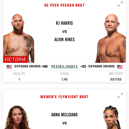
DE PESO PESADO BOUT
RJ
HARRIS
VS
ALVIN
HINES
VICTORIA
+100
POSIBILIDADES
-125
ESTADOS UNIDOS
ESTADOS UNIDOS
ASALTO
HORA
MÉTODO
1
1:40
KO/TKO
WOMEN'S FLYWEIGHT BOUT
ANNA
MELISANO
VS