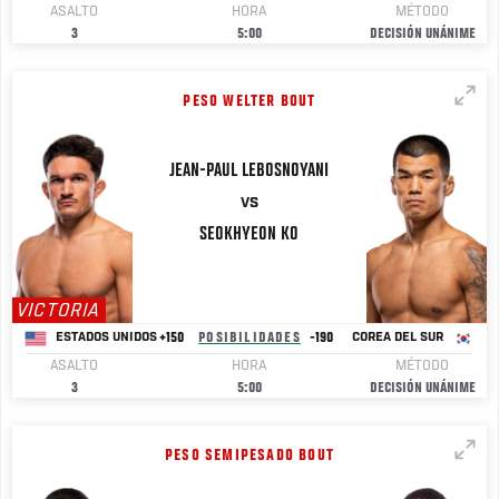
ASALTO
HORA
MÉTODO
3
5:00
DECISIÓN UNÁNIME
PESO WELTER BOUT
JEAN-PAUL LEBOSNOYANI
VS
SEOKHYEON
KO
VICTORIA
+150
POSIBILIDADES
-190
ESTADOS UNIDOS
COREA DEL SUR
ASALTO
HORA
MÉTODO
3
5:00
DECISIÓN UNÁNIME
PESO SEMIPESADO BOUT