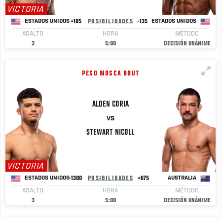
VICTORIA
+105
POSIBILIDADES
-135
ESTADOS UNIDOS
ESTADOS UNIDOS
ASALTO
HORA
MÉTODO
3
5:00
DECISIÓN UNÁNIME
PESO MOSCA BOUT
ALDEN
CORIA
VS
STEWART
NICOLL
VICTORIA
-1300
POSIBILIDADES
+675
ESTADOS UNIDOS
AUSTRALIA
ASALTO
HORA
MÉTODO
3
5:00
DECISIÓN UNÁNIME