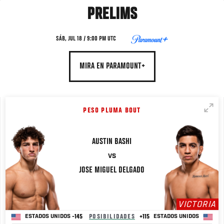
PRELIMS
SÁB, JUL 18 / 9:00 PM UTC
MIRA EN PARAMOUNT+
PESO PLUMA BOUT
AUSTIN
BASHI
VS
JOSE MIGUEL DELGADO
VICTORIA
-145
POSIBILIDADES
+115
ESTADOS UNIDOS
ESTADOS UNIDOS