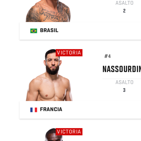
ASALTO
2
BRASIL
VICTORIA
#4
NASSOURDI
ASALTO
3
FRANCIA
VICTORIA