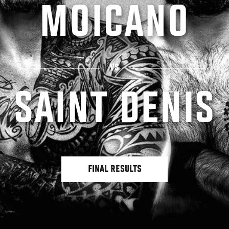
MOICANO
VS
SAINT DENIS
FINAL RESULTS