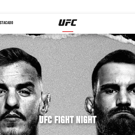
STACADO
UFC FIGHT NIGHT