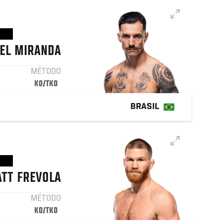
EL
MIRANDA
MÉTODO
KO/TKO
BRASIL
TT
FREVOLA
MÉTODO
KO/TKO