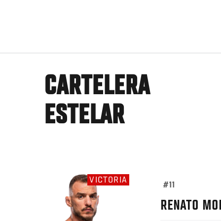
CARTELERA
ESTELAR
VICTORIA
#11
RENATO
MO