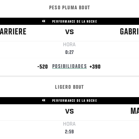
PESO PLUMA BOUT
PERFORMANCE DE LA NOCHE
ARRIERE
GABRI
VS
HORA
0:27
-520
POSIBILIDADES
+390
LIGERO BOUT
PERFORMANCE DE LA NOCHE
MA
VS
HORA
2:59