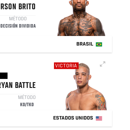
ERSON
BRITO
MÉTODO
DECISIÓN DIVIDIDA
BRASIL
VICTORIA
RYAN
BATTLE
MÉTODO
KO/TKO
ESTADOS UNIDOS