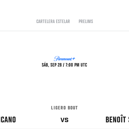
CARTELERA ESTELAR
PRELIMS
SÁB, SEP 28 / 7:00 PM UTC
LIGERO BOUT
ICANO
BENOÎT 
VS