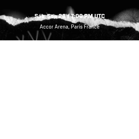
Sáb, Sep 28 / 7:00 PM UTC
Accor Arena, Paris France