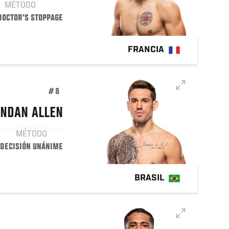
MÉTODO
 DOCTOR'S STOPPAGE
FRANCIA
#8
NDAN ALLEN
MÉTODO
DECISIÓN UNÁNIME
BRASIL