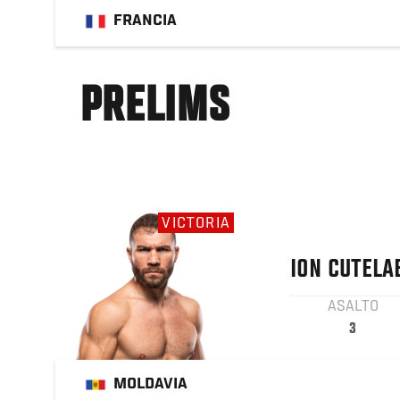
FRANCIA
PRELIMS
VICTORIA
ION
CUTELA
ASALTO
3
MOLDAVIA