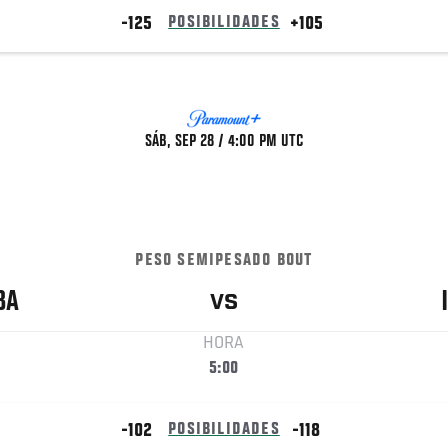
-125
POSIBILIDADES
+105
SÁB, SEP 28 / 4:00 PM UTC
PESO SEMIPESADO BOUT
BA
VS
HORA
5:00
-102
POSIBILIDADES
-118