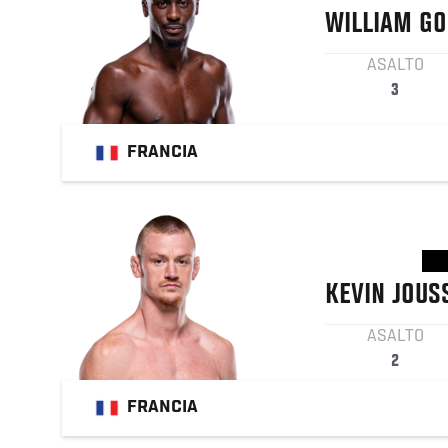
WILLIAM
GO
ASALTO
3
FRANCIA
KEVIN
JOUS
ASALTO
2
FRANCIA