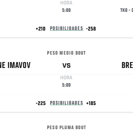
HORA
5:00
TKO -
+210
POSIBILIDADES
-258
PESO MEDIO BOUT
NE
IMAVOV
BRE
VS
HORA
5:00
-225
POSIBILIDADES
+185
PESO PLUMA BOUT