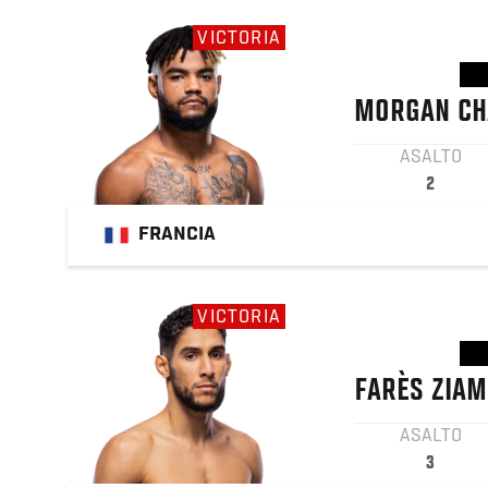
VICTORIA
MORGAN
CH
ASALTO
2
FRANCIA
VICTORIA
FARÈS ZIAM
ASALTO
3