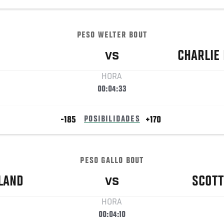
PESO WELTER BOUT
CHARLIE
VS
HORA
00:04:33
-185
POSIBILIDADES
+170
PESO GALLO BOUT
LAND
SCOTT
VS
HORA
00:04:10