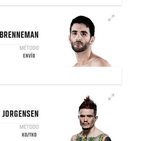
BRENNEMAN
MÉTODO
ENVÍO
JORGENSEN
MÉTODO
KO/TKO