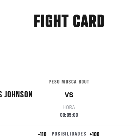
FIGHT CARD
PESO MOSCA BOUT
S
JOHNSON
VS
HORA
00:05:00
-110
POSIBILIDADES
+100