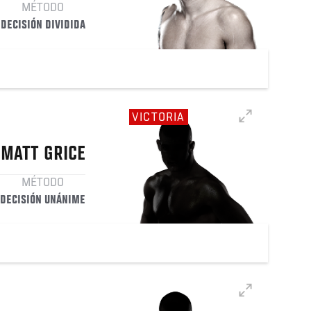
MÉTODO
DECISIÓN DIVIDIDA
VICTORIA
MATT
GRICE
MÉTODO
DECISIÓN UNÁNIME