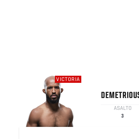
VICTORIA
DEMETRIOU
ASALTO
3