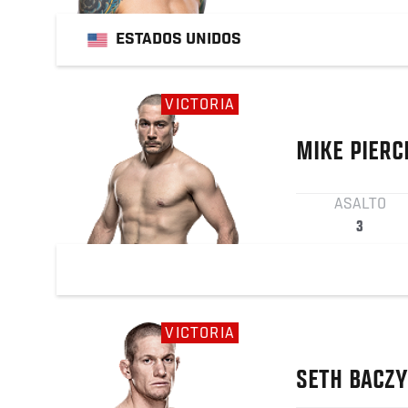
ESTADOS UNIDOS
VICTORIA
MIKE
PIERC
ASALTO
3
VICTORIA
SETH
BACZY