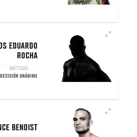
OS EDUARDO
ROCHA
MÉTODO
DECISIÓN UNÁNIME
NCE
BENOIST