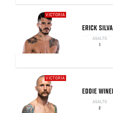
VICTORIA
ERICK
SILVA
ASALTO
1
VICTORIA
EDDIE
WINE
ASALTO
2