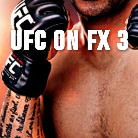
UFC ON FX 3