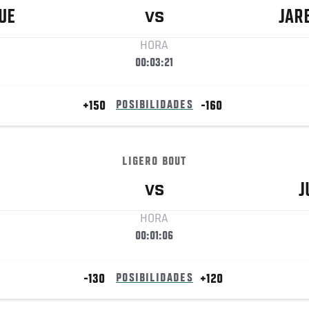
UE
JAR
VS
HORA
00:03:21
+150
POSIBILIDADES
-160
LIGERO BOUT
J
VS
HORA
00:01:06
-130
POSIBILIDADES
+120